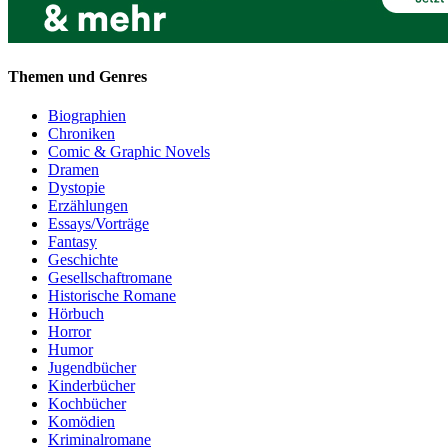
Themen und Genres
Biographien
Chroniken
Comic & Graphic Novels
Dramen
Dystopie
Erzählungen
Essays/Vorträge
Fantasy
Geschichte
Gesellschaftromane
Historische Romane
Hörbuch
Horror
Humor
Jugendbücher
Kinderbücher
Kochbücher
Komödien
Kriminalromane