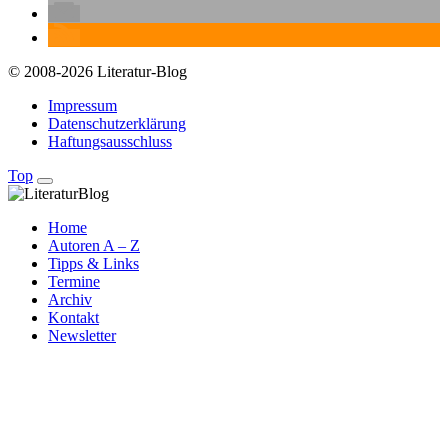
© 2008-2026 Literatur-Blog
Impressum
Datenschutzerklärung
Haftungsausschluss
Top
Home
Autoren A – Z
Tipps & Links
Termine
Archiv
Kontakt
Newsletter