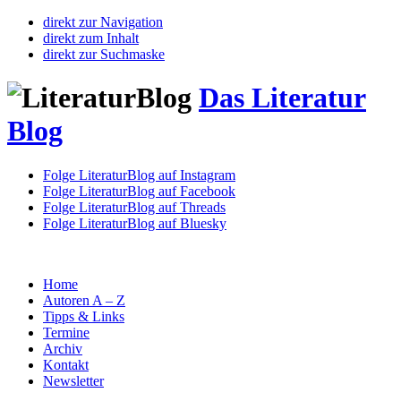
direkt zur Navigation
direkt zum Inhalt
direkt zur Suchmaske
Das Literatur
Blog
Folge LiteraturBlog auf Instagram
Folge LiteraturBlog auf Facebook
Folge LiteraturBlog auf Threads
Folge LiteraturBlog auf Bluesky
Home
Autoren A – Z
Tipps & Links
Termine
Archiv
Kontakt
Newsletter