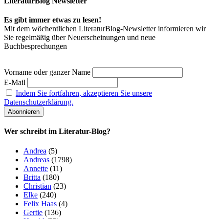
LiteraturBlog Newsletter
Es gibt immer etwas zu lesen!
Mit dem wöchentlichen LiteraturBlog-Newsletter informieren wir
Sie regelmäßig über Neuerscheinungen und neue
Buchbesprechungen
Vorname oder ganzer Name
E-Mail
Indem Sie fortfahren, akzeptieren Sie unsere
Datenschutzerklärung.
Wer schreibt im Literatur-Blog?
Andrea
(5)
Andreas
(1798)
Annette
(11)
Britta
(180)
Christian
(23)
Elke
(240)
Felix Haas
(4)
Gertie
(136)