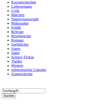
Kurzgeschichten
Liebesromane
Lyrik
Märchen
Naturwissenschaft
Philosophie
Politik
Referate
Reiseberichte
Romane
Sachbücher
Sagen
Satire
Science Fiction
Thriller
Western
zeitgenössiche Literatur
Zeitgeschichte