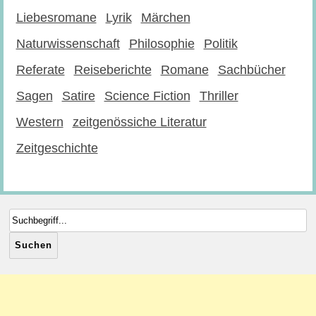
Liebesromane
Lyrik
Märchen
Naturwissenschaft
Philosophie
Politik
Referate
Reiseberichte
Romane
Sachbücher
Sagen
Satire
Science Fiction
Thriller
Western
zeitgenössiche Literatur
Zeitgeschichte