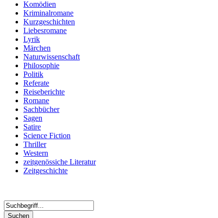
Komödien
Kriminalromane
Kurzgeschichten
Liebesromane
Lyrik
Märchen
Naturwissenschaft
Philosophie
Politik
Referate
Reiseberichte
Romane
Sachbücher
Sagen
Satire
Science Fiction
Thriller
Western
zeitgenössiche Literatur
Zeitgeschichte