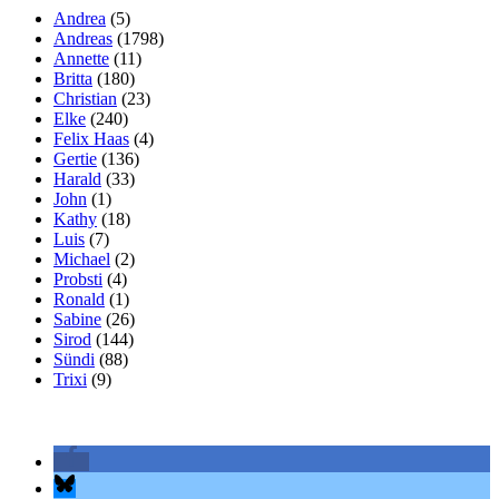
Andrea
(5)
Andreas
(1798)
Annette
(11)
Britta
(180)
Christian
(23)
Elke
(240)
Felix Haas
(4)
Gertie
(136)
Harald
(33)
John
(1)
Kathy
(18)
Luis
(7)
Michael
(2)
Probsti
(4)
Ronald
(1)
Sabine
(26)
Sirod
(144)
Sündi
(88)
Trixi
(9)