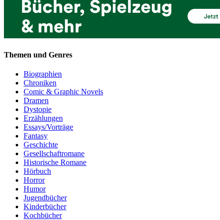
Themen und Genres
Biographien
Chroniken
Comic & Graphic Novels
Dramen
Dystopie
Erzählungen
Essays/Vorträge
Fantasy
Geschichte
Gesellschaftromane
Historische Romane
Hörbuch
Horror
Humor
Jugendbücher
Kinderbücher
Kochbücher