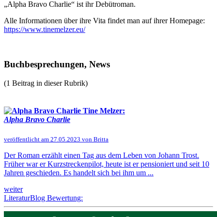
„Alpha Bravo Charlie“ ist ihr Debütroman.
Alle Informationen über ihre Vita findet man auf ihrer Homepage:
https://www.tinemelzer.eu/
Buchbesprechungen, News
(1 Beitrag in dieser Rubrik)
Tine Melzer:
Alpha Bravo Charlie
veröffentlicht am 27.05.2023 von Britta
Der Roman erzählt einen Tag aus dem Leben von Johann Trost.
Früher war er Kurzstreckenpilot, heute ist er pensioniert und seit 10
Jahren geschieden. Es handelt sich bei ihm um ...
weiter
LiteraturBlog Bewertung: