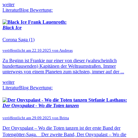
weiter
LiteraturBlog Bewertung:
Frank Lauenroth:
Black Ice
Corona Saga (1)
veröffentlicht am 22.10.2025 von Andreas
Zu Beginn ist Frankie nur einer von dieser (wahrscheinlich
hunderttausenden) Kapitänen der Weltraumstraßen. Immer
unterwegs von einem Planeten zum nächsten, immer auf der ...
weiter
LiteraturBlog Bewertung:
Stefanie Lasthaus:
Der Onyxpalast - Wo die Toten tanzen
veröffentlicht am 29.09.2025 von Britta
Der Onyxpalast – Wo die Toten tanzen ist der erste Band der
Totengötter-Saga. Der zweite Band, Der Onyxpalast – Wo die