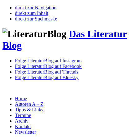
direkt zur Navigation
direkt zum Inhalt
direkt zur Suchmaske
Das Literatur
Blog
Folge LiteraturBlog auf Instagram
Folge LiteraturBlog auf Facebook
Folge LiteraturBlog auf Threads
Folge LiteraturBlog auf Bluesky
Home
Autoren A – Z
Tipps & Links
Termine
Archiv
Kontakt
Newsletter