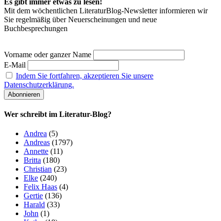
Es gibt immer etwas zu lesen!
Mit dem wöchentlichen LiteraturBlog-Newsletter informieren wir
Sie regelmäßig über Neuerscheinungen und neue
Buchbesprechungen
Vorname oder ganzer Name
E-Mail
Indem Sie fortfahren, akzeptieren Sie unsere
Datenschutzerklärung.
Wer schreibt im Literatur-Blog?
Andrea
(5)
Andreas
(1797)
Annette
(11)
Britta
(180)
Christian
(23)
Elke
(240)
Felix Haas
(4)
Gertie
(136)
Harald
(33)
John
(1)