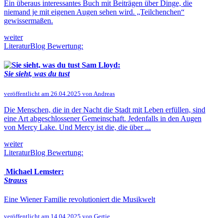
Ein überaus interessantes Buch mit Beiträgen über Dinge, die
niemand je mit eigenen Augen sehen wird. „Teilchenchen“
gewissermaßen.
weiter
LiteraturBlog Bewertung:
Sam Lloyd:
Sie sieht, was du tust
veröffentlicht am 26.04.2025 von Andreas
Die Menschen, die in der Nacht die Stadt mit Leben erfüllen, sind
eine Art abgeschlossener Gemeinschaft. Jedenfalls in den Augen
von Mercy Lake. Und Mercy ist die, die über ...
weiter
LiteraturBlog Bewertung:
Michael Lemster:
Strauss
Eine Wiener Familie revolutioniert die Musikwelt
veröffentlicht am 14.04.2025 von Gertie