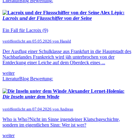
LiteraturBlog Bewertung:
Alex Lèpic:
Lacroix und der Flussschiffer von der Seine
Ein Fall für Lacroix (9)
veröffentlicht am 05.05.2026 von Harald
Der Ausflug einer Schulklasse aus Frankfurt in die Hauptstadt des
Nachbarlandes Frankreich wird jäh unterbrochen von der
Entdeckung einer Leiche auf dem Oberdeck eines ...
weiter
LiteraturBlog Bewertung:
Alexander Lernet-Holenia:
Die Inseln unter dem Winde
veröffentlicht am 07.04.2026 von Andreas
Who is Who?Nicht im Sinne irgendeiner Klatschgeschichte,
sondern im eigentlichen Sinn: Wer ist wer?
weiter