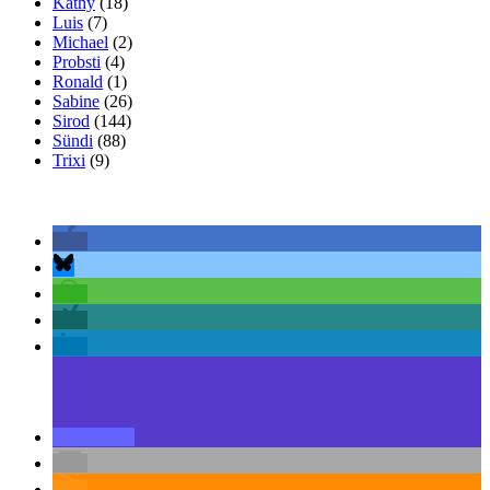
Kathy
(18)
Luis
(7)
Michael
(2)
Probsti
(4)
Ronald
(1)
Sabine
(26)
Sirod
(144)
Sündi
(88)
Trixi
(9)