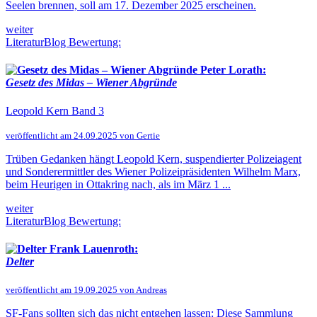
Seelen brennen, soll am 17. Dezember 2025 erscheinen.
weiter
LiteraturBlog Bewertung:
Peter Lorath:
Gesetz des Midas – Wiener Abgründe
Leopold Kern Band 3
veröffentlicht am 24.09.2025 von Gertie
Trüben Gedanken hängt Leopold Kern, suspendierter Polizeiagent
und Sonderermittler des Wiener Polizeipräsidenten Wilhelm Marx,
beim Heurigen in Ottakring nach, als im März 1 ...
weiter
LiteraturBlog Bewertung:
Frank Lauenroth:
Delter
veröffentlicht am 19.09.2025 von Andreas
SF-Fans sollten sich das nicht entgehen lassen: Diese Sammlung