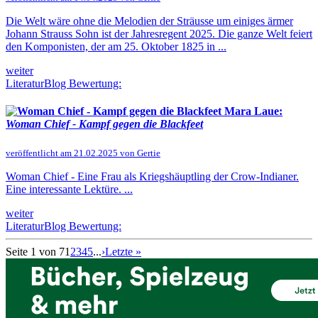
Die Welt wäre ohne die Melodien der Sträusse um einiges ärmer
Johann Strauss Sohn ist der Jahresregent 2025. Die ganze Welt feiert
den Komponisten, der am 25. Oktober 1825 in ...
weiter
LiteraturBlog Bewertung:
Mara Laue:
Woman Chief - Kampf gegen die Blackfeet
veröffentlicht am 21.02.2025 von Gertie
Woman Chief - Eine Frau als Kriegshäuptling der Crow-Indianer.
Eine interessante Lektüre. ...
weiter
LiteraturBlog Bewertung:
Seite 1 von 7
1
2
3
4
5
...
›
Letzte »