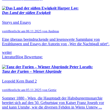
Harper Lee:
Das Land der süßen Ewigkeit
Storys und Essays
veröffentlicht am 06.11.2025 von Andreas
Eine überaus beeindruckende und lesenswerte Sammlung von
Erzählungen und Essays der Autorin von „Wer die Nachtigall stört“.
weiter
LiteraturBlog Bewertung:
Peter Lorath:
Tanz der Furien – Wiener Abgründe
Leopold Kern Band 2
veröffentlicht am 05.11.2025 von Gertie
Sommer 1880 - Wien, die Hauptstadt der Habsburgermonarchie
bereitet sich auf den 50. Geburtstag von Kaiser Franz Joseph vor
und kann Unruhe, wie die diversen Fehden in Wiens Unterw ...