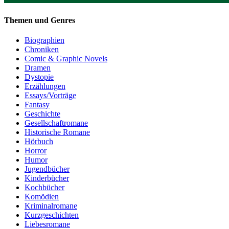
Themen und Genres
Biographien
Chroniken
Comic & Graphic Novels
Dramen
Dystopie
Erzählungen
Essays/Vorträge
Fantasy
Geschichte
Gesellschaftromane
Historische Romane
Hörbuch
Horror
Humor
Jugendbücher
Kinderbücher
Kochbücher
Komödien
Kriminalromane
Kurzgeschichten
Liebesromane