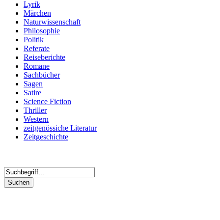
Lyrik
Märchen
Naturwissenschaft
Philosophie
Politik
Referate
Reiseberichte
Romane
Sachbücher
Sagen
Satire
Science Fiction
Thriller
Western
zeitgenössiche Literatur
Zeitgeschichte