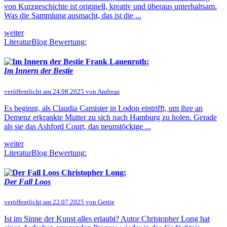
von Kurzgeschichte ist originell, kreativ und überaus unterhaltsam.
Was die Sammlung ausmacht, das ist die ...
weiter
LiteraturBlog Bewertung:
Frank Lauenroth:
Im Innern der Bestie
veröffentlicht am 24.08.2025 von Andreas
Es beginnt, als Claudia Camister in Lodon eintrifft, um ihre an
Demenz erkrankte Mutter zu sich nach Hamburg zu holen. Gerade
als sie das Ashford Court, das neunstöckige ...
weiter
LiteraturBlog Bewertung:
Christopher Long:
Der Fall Loos
veröffentlicht am 22.07.2025 von Gertie
Ist im Sinne der Kunst alles erlaubt? Autor Christopher Long hat