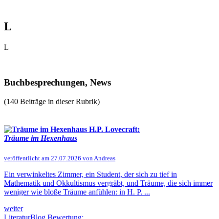
L
L
Buchbesprechungen, News
(140 Beiträge in dieser Rubrik)
H.P. Lovecraft:
Träume im Hexenhaus
veröffentlicht am 27.07.2026 von Andreas
Ein verwinkeltes Zimmer, ein Student, der sich zu tief in
Mathematik und Okkultismus vergräbt, und Träume, die sich immer
weniger wie bloße Träume anfühlen: in H. P. ...
weiter
LiteraturBlog Bewertung: