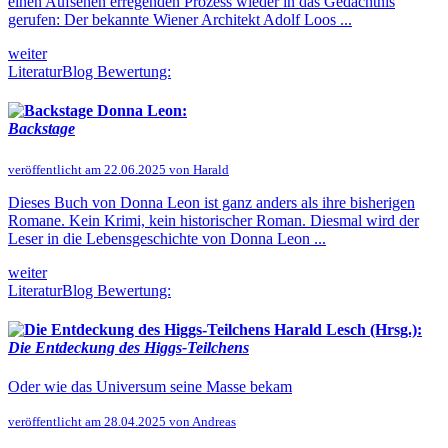
einen Aufsehen erregenden Prozess wieder in das Gedächtnis
gerufen: Der bekannte Wiener Architekt Adolf Loos ...
weiter
LiteraturBlog Bewertung:
Donna Leon:
Backstage
veröffentlicht am 22.06.2025 von Harald
Dieses Buch von Donna Leon ist ganz anders als ihre bisherigen
Romane. Kein Krimi, kein historischer Roman. Diesmal wird der
Leser in die Lebensgeschichte von Donna Leon ...
weiter
LiteraturBlog Bewertung:
Harald Lesch (Hrsg.):
Die Entdeckung des Higgs-Teilchens
Oder wie das Universum seine Masse bekam
veröffentlicht am 28.04.2025 von Andreas