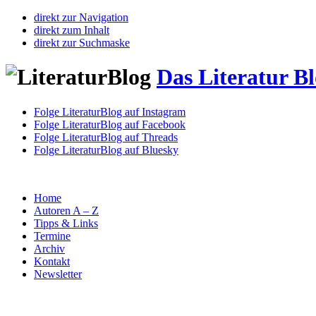
direkt zur Navigation
direkt zum Inhalt
direkt zur Suchmaske
Das Literatur B
Folge LiteraturBlog auf Instagram
Folge LiteraturBlog auf Facebook
Folge LiteraturBlog auf Threads
Folge LiteraturBlog auf Bluesky
Home
Autoren A – Z
Tipps & Links
Termine
Archiv
Kontakt
Newsletter