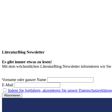
LiteraturBlog Newsletter
Es gibt immer etwas zu lesen!
Mit dem wöchentlichen LiteraturBlog-Newsletter informieren wir S
Vorname oder ganzer Name
E-Mail
Indem Sie fortfahren, akzeptieren Sie unsere Datenschutzerklärun