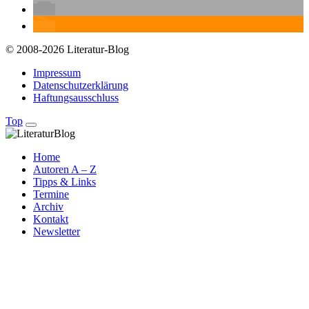
© 2008-2026 Literatur-Blog
Impressum
Datenschutzerklärung
Haftungsausschluss
Top
Home
Autoren A – Z
Tipps & Links
Termine
Archiv
Kontakt
Newsletter