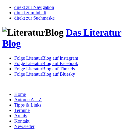
direkt zur Navigation
direkt zum Inhalt
direkt zur Suchmaske
Das Literatur
Blog
Folge LiteraturBlog auf Instagram
Folge LiteraturBlog auf Facebook
Folge LiteraturBlog auf Threads
Folge LiteraturBlog auf Bluesky
Home
Autoren A – Z
Tipps & Links
Termine
Archiv
Kontakt
Newsletter