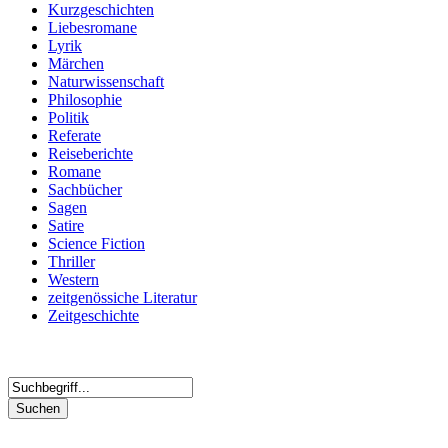
Kurzgeschichten
Liebesromane
Lyrik
Märchen
Naturwissenschaft
Philosophie
Politik
Referate
Reiseberichte
Romane
Sachbücher
Sagen
Satire
Science Fiction
Thriller
Western
zeitgenössiche Literatur
Zeitgeschichte