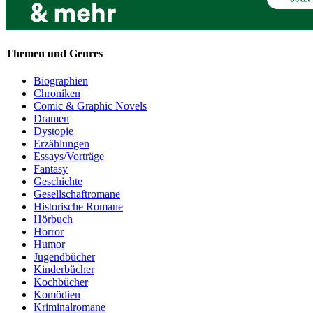
Themen und Genres
Biographien
Chroniken
Comic & Graphic Novels
Dramen
Dystopie
Erzählungen
Essays/Vorträge
Fantasy
Geschichte
Gesellschaftromane
Historische Romane
Hörbuch
Horror
Humor
Jugendbücher
Kinderbücher
Kochbücher
Komödien
Kriminalromane