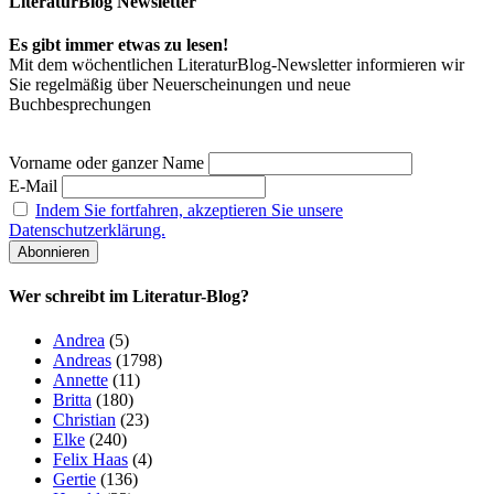
LiteraturBlog Newsletter
Es gibt immer etwas zu lesen!
Mit dem wöchentlichen LiteraturBlog-Newsletter informieren wir
Sie regelmäßig über Neuerscheinungen und neue
Buchbesprechungen
Vorname oder ganzer Name
E-Mail
Indem Sie fortfahren, akzeptieren Sie unsere
Datenschutzerklärung.
Wer schreibt im Literatur-Blog?
Andrea
(5)
Andreas
(1798)
Annette
(11)
Britta
(180)
Christian
(23)
Elke
(240)
Felix Haas
(4)
Gertie
(136)