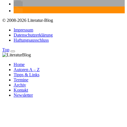
© 2008-2026 Literatur-Blog
Impressum
Datenschutzerklärung
Haftungsausschluss
Top
Home
Autoren A – Z
Tipps & Links
Termine
Archiv
Kontakt
Newsletter