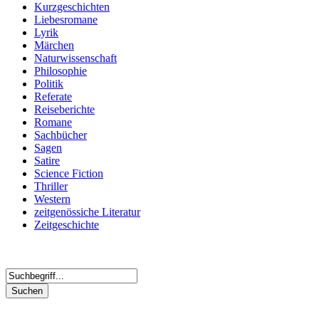
Kurzgeschichten
Liebesromane
Lyrik
Märchen
Naturwissenschaft
Philosophie
Politik
Referate
Reiseberichte
Romane
Sachbücher
Sagen
Satire
Science Fiction
Thriller
Western
zeitgenössiche Literatur
Zeitgeschichte