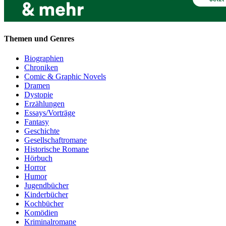
Themen und Genres
Biographien
Chroniken
Comic & Graphic Novels
Dramen
Dystopie
Erzählungen
Essays/Vorträge
Fantasy
Geschichte
Gesellschaftromane
Historische Romane
Hörbuch
Horror
Humor
Jugendbücher
Kinderbücher
Kochbücher
Komödien
Kriminalromane