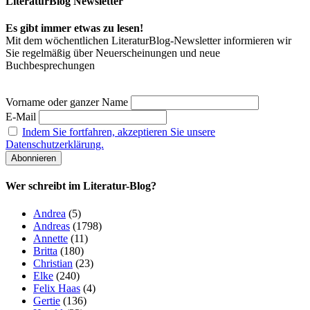
LiteraturBlog Newsletter
Es gibt immer etwas zu lesen!
Mit dem wöchentlichen LiteraturBlog-Newsletter informieren wir
Sie regelmäßig über Neuerscheinungen und neue
Buchbesprechungen
Vorname oder ganzer Name
E-Mail
Indem Sie fortfahren, akzeptieren Sie unsere
Datenschutzerklärung.
Wer schreibt im Literatur-Blog?
Andrea
(5)
Andreas
(1798)
Annette
(11)
Britta
(180)
Christian
(23)
Elke
(240)
Felix Haas
(4)
Gertie
(136)