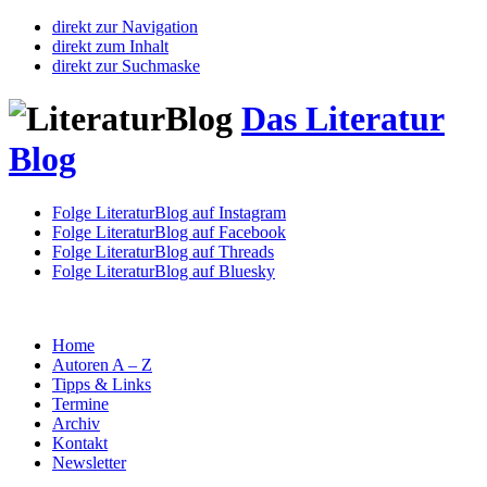
direkt zur Navigation
direkt zum Inhalt
direkt zur Suchmaske
Das Literatur
Blog
Folge LiteraturBlog auf Instagram
Folge LiteraturBlog auf Facebook
Folge LiteraturBlog auf Threads
Folge LiteraturBlog auf Bluesky
Home
Autoren A – Z
Tipps & Links
Termine
Archiv
Kontakt
Newsletter