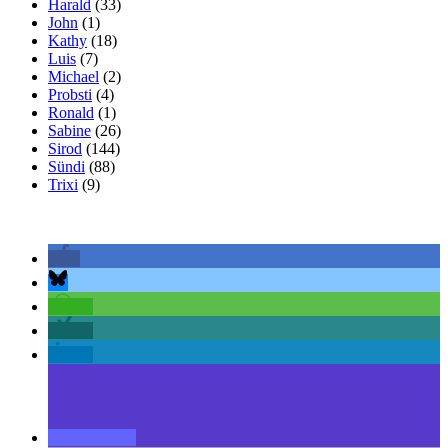
Harald
(33)
John
(1)
Kathy
(18)
Luis
(7)
Michael
(2)
Probsti
(4)
Ronald
(1)
Sabine
(26)
Sirod
(144)
Sündi
(88)
Trixi
(9)