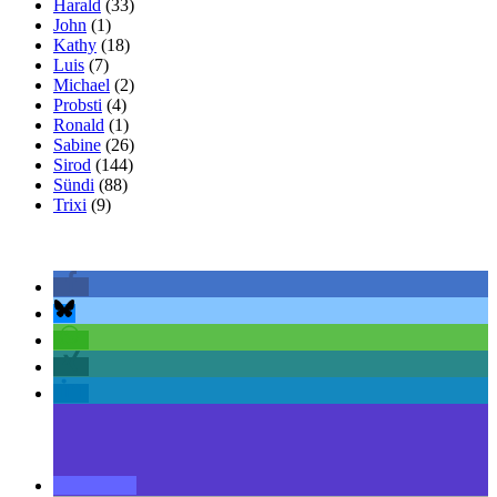
Harald
(33)
John
(1)
Kathy
(18)
Luis
(7)
Michael
(2)
Probsti
(4)
Ronald
(1)
Sabine
(26)
Sirod
(144)
Sündi
(88)
Trixi
(9)