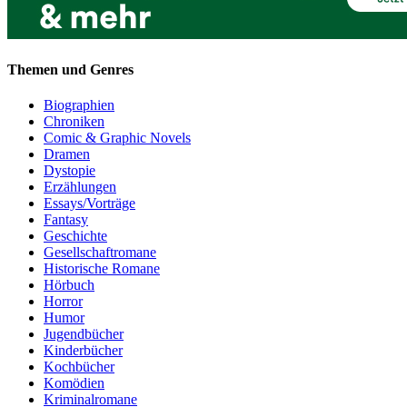
Themen und Genres
Biographien
Chroniken
Comic & Graphic Novels
Dramen
Dystopie
Erzählungen
Essays/Vorträge
Fantasy
Geschichte
Gesellschaftromane
Historische Romane
Hörbuch
Horror
Humor
Jugendbücher
Kinderbücher
Kochbücher
Komödien
Kriminalromane