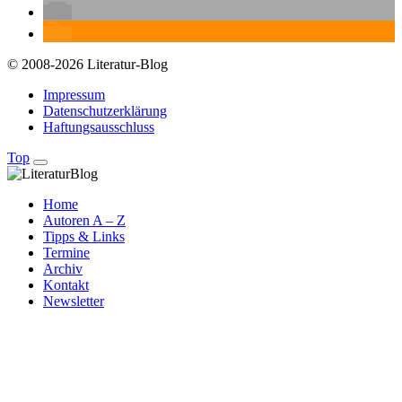
© 2008-2026 Literatur-Blog
Impressum
Datenschutzerklärung
Haftungsausschluss
Top
Home
Autoren A – Z
Tipps & Links
Termine
Archiv
Kontakt
Newsletter