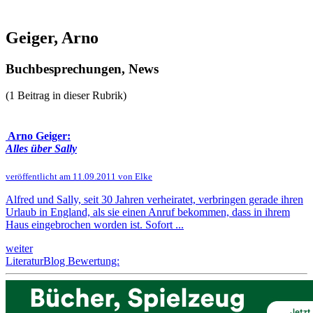
Geiger, Arno
Buchbesprechungen, News
(1 Beitrag in dieser Rubrik)
Arno Geiger:
Alles über Sally
veröffentlicht am 11.09.2011 von Elke
Alfred und Sally, seit 30 Jahren verheiratet, verbringen gerade ihren
Urlaub in England, als sie einen Anruf bekommen, dass in ihrem
Haus eingebrochen worden ist. Sofort ...
weiter
LiteraturBlog Bewertung: