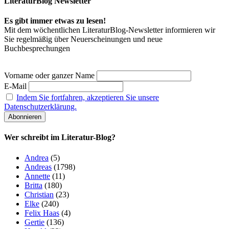
LiteraturBlog Newsletter
Es gibt immer etwas zu lesen!
Mit dem wöchentlichen LiteraturBlog-Newsletter informieren wir
Sie regelmäßig über Neuerscheinungen und neue
Buchbesprechungen
Vorname oder ganzer Name
E-Mail
Indem Sie fortfahren, akzeptieren Sie unsere
Datenschutzerklärung.
Wer schreibt im Literatur-Blog?
Andrea
(5)
Andreas
(1798)
Annette
(11)
Britta
(180)
Christian
(23)
Elke
(240)
Felix Haas
(4)
Gertie
(136)