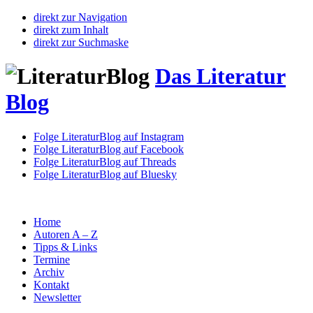
direkt zur Navigation
direkt zum Inhalt
direkt zur Suchmaske
Das Literatur
Blog
Folge LiteraturBlog auf Instagram
Folge LiteraturBlog auf Facebook
Folge LiteraturBlog auf Threads
Folge LiteraturBlog auf Bluesky
Home
Autoren A – Z
Tipps & Links
Termine
Archiv
Kontakt
Newsletter