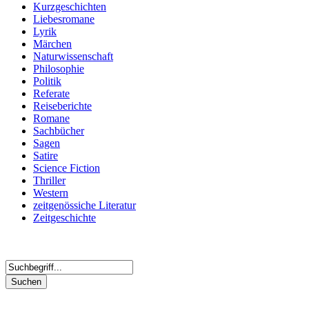
Kurzgeschichten
Liebesromane
Lyrik
Märchen
Naturwissenschaft
Philosophie
Politik
Referate
Reiseberichte
Romane
Sachbücher
Sagen
Satire
Science Fiction
Thriller
Western
zeitgenössiche Literatur
Zeitgeschichte