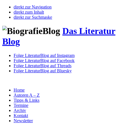
direkt zur Navigation
direkt zum Inhalt
direkt zur Suchmaske
Das Literatur
Blog
Folge LiteraturBlog auf Instagram
Folge LiteraturBlog auf Facebook
Folge LiteraturBlog auf Threads
Folge LiteraturBlog auf Bluesky
Home
Autoren A – Z
Tipps & Links
Termine
Archiv
Kontakt
Newsletter