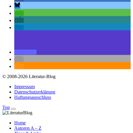
© 2008-2026 Literatur-Blog
Impressum
Datenschutzerklärung
Haftungsausschluss
Top
Home
Autoren A – Z