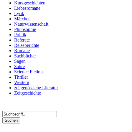
Kurzgeschichten
Liebesromane
Lyrik
Märchen
Naturwissenschaft
Philosophie
Politik
Referate
Reiseberichte
Romane
Sachbücher
Sagen
Satire
Science Fiction
Thriller
Western
zeitgenössiche Literatur
Zeitgeschichte