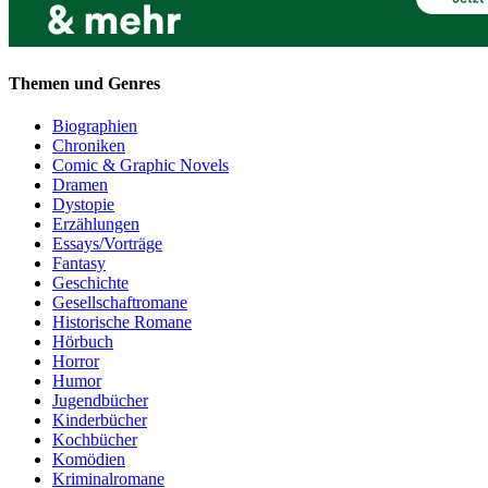
Themen und Genres
Biographien
Chroniken
Comic & Graphic Novels
Dramen
Dystopie
Erzählungen
Essays/Vorträge
Fantasy
Geschichte
Gesellschaftromane
Historische Romane
Hörbuch
Horror
Humor
Jugendbücher
Kinderbücher
Kochbücher
Komödien
Kriminalromane