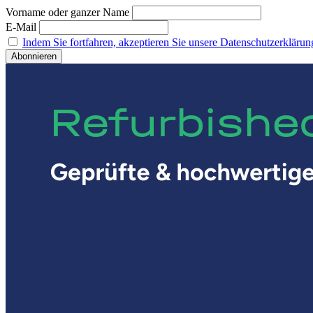
Vorname oder ganzer Name
E-Mail
Indem Sie fortfahren, akzeptieren Sie unsere Datenschutzerklärun