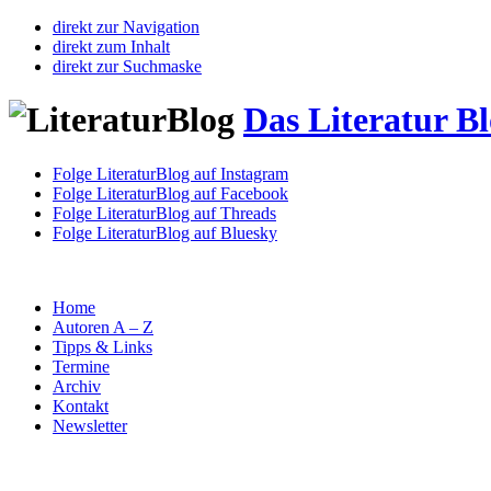
direkt zur Navigation
direkt zum Inhalt
direkt zur Suchmaske
Das Literatur B
Folge LiteraturBlog auf Instagram
Folge LiteraturBlog auf Facebook
Folge LiteraturBlog auf Threads
Folge LiteraturBlog auf Bluesky
Home
Autoren A – Z
Tipps & Links
Termine
Archiv
Kontakt
Newsletter