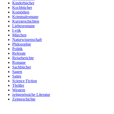
Kinderbücher
Kochbücher
Komödien
Kriminalromane
Kurzgeschichten
Liebesromane
Lyrik
Märchen
Naturwissenschaft
Philosophie
Politik
Referate
Reiseberichte
Romane
Sachbücher
Sagen
Satire
Science Fiction
Thriller
Western
zeitgenössiche Literatur
Zeitgeschichte