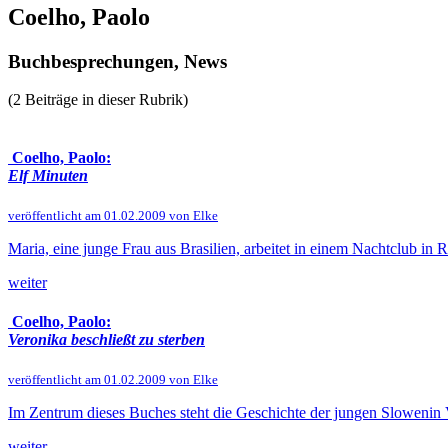
Coelho, Paolo
Buchbesprechungen, News
(2 Beiträge in dieser Rubrik)
Coelho, Paolo:
Elf Minuten
veröffentlicht am 01.02.2009 von Elke
Maria, eine junge Frau aus Brasilien, arbeitet in einem Nachtclub in
weiter
Coelho, Paolo:
Veronika beschließt zu sterben
veröffentlicht am 01.02.2009 von Elke
Im Zentrum dieses Buches steht die Geschichte der jungen Slowenin Ve
weiter