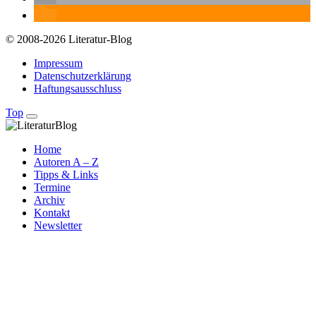
© 2008-2026 Literatur-Blog
Impressum
Datenschutzerklärung
Haftungsausschluss
Top
Home
Autoren A – Z
Tipps & Links
Termine
Archiv
Kontakt
Newsletter