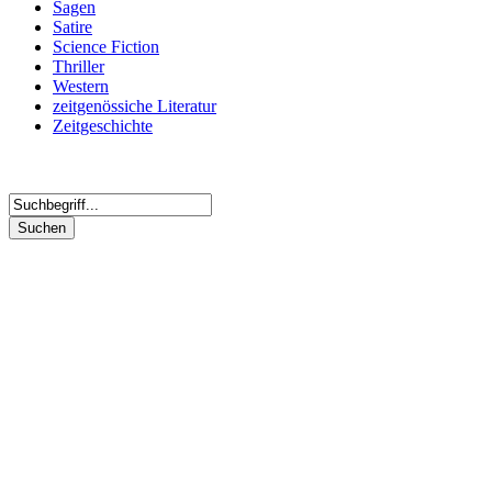
Sagen
Satire
Science Fiction
Thriller
Western
zeitgenössiche Literatur
Zeitgeschichte