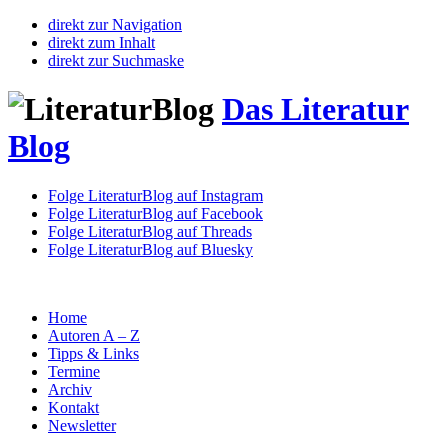
direkt zur Navigation
direkt zum Inhalt
direkt zur Suchmaske
Das Literatur
Blog
Folge LiteraturBlog auf Instagram
Folge LiteraturBlog auf Facebook
Folge LiteraturBlog auf Threads
Folge LiteraturBlog auf Bluesky
Home
Autoren A – Z
Tipps & Links
Termine
Archiv
Kontakt
Newsletter