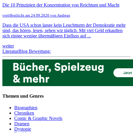
Die 10 Prinzipien der Konzentration von Reichtum und Macht
veröffentlicht am 24.09.2020 von Andreas
Dass die USA schon lange kein Leuchtturm der Demokratie mehr
sind, das hören, lesen, sehen wir täglich. Mit viel Geld erkauften
sich einige wenige übermäßigen Einfluss auf ...
weiter
LiteraturBlog Bewertung:
Themen und Genres
Biographien
Chroniken
Comic & Graphic Novels
Dramen
Dystopie