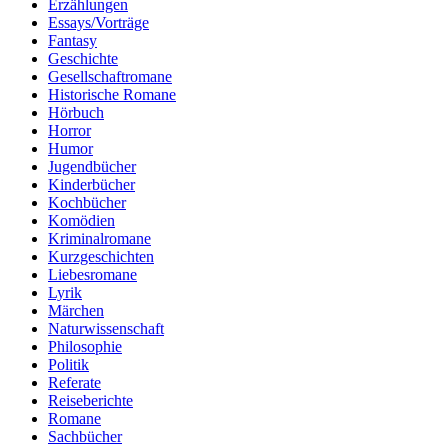
Erzählungen
Essays/Vorträge
Fantasy
Geschichte
Gesellschaftromane
Historische Romane
Hörbuch
Horror
Humor
Jugendbücher
Kinderbücher
Kochbücher
Komödien
Kriminalromane
Kurzgeschichten
Liebesromane
Lyrik
Märchen
Naturwissenschaft
Philosophie
Politik
Referate
Reiseberichte
Romane
Sachbücher