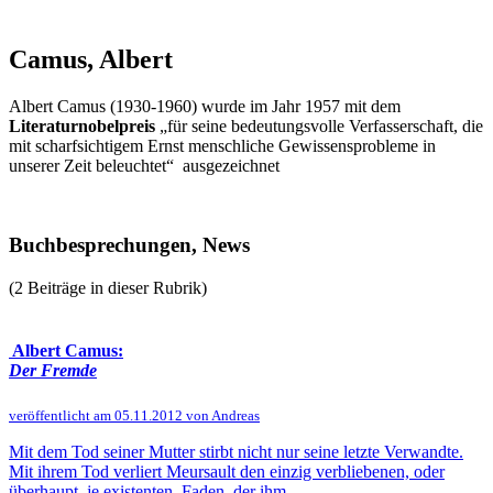
Camus, Albert
Albert Camus (1930-1960) wurde im Jahr 1957 mit dem
Literaturnobelpreis
„für seine bedeutungsvolle Verfasserschaft, die
mit scharfsichtigem Ernst menschliche Gewissensprobleme in
unserer Zeit beleuchtet“ ausgezeichnet
Buchbesprechungen, News
(2 Beiträge in dieser Rubrik)
Albert Camus:
Der Fremde
veröffentlicht am 05.11.2012 von Andreas
Mit dem Tod seiner Mutter stirbt nicht nur seine letzte Verwandte.
Mit ihrem Tod verliert Meursault den einzig verbliebenen, oder
überhaupt je existenten, Faden, der ihm, ...