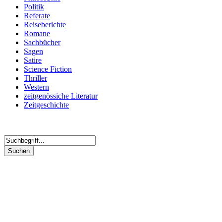
Politik
Referate
Reiseberichte
Romane
Sachbücher
Sagen
Satire
Science Fiction
Thriller
Western
zeitgenössiche Literatur
Zeitgeschichte