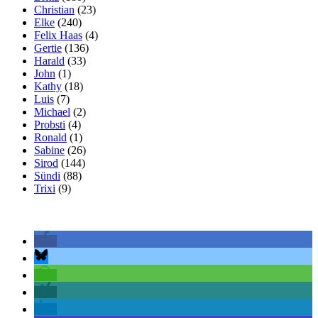
Christian
(23)
Elke
(240)
Felix Haas
(4)
Gertie
(136)
Harald
(33)
John
(1)
Kathy
(18)
Luis
(7)
Michael
(2)
Probsti
(4)
Ronald
(1)
Sabine
(26)
Sirod
(144)
Sündi
(88)
Trixi
(9)