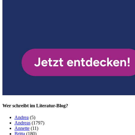
Wer schreibt im Literatur-Blog?
Andrea
(5)
Andreas
(1797)
Annette
(11)
Britta
(180)