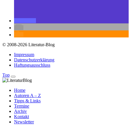
© 2008-2026 Literatur-Blog
Impressum
Datenschutzerklärung
Haftungsausschluss
Top
Home
Autoren A – Z
Tipps & Links
Termine
Archiv
Kontakt
Newsletter