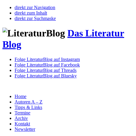
direkt zur Navigation
direkt zum Inhalt
direkt zur Suchmaske
Das Literatur
Blog
Folge LiteraturBlog auf Instagram
Folge LiteraturBlog auf Facebook
Folge LiteraturBlog auf Threads
Folge LiteraturBlog auf Bluesky
Home
Autoren A – Z
Tipps & Links
Termine
Archiv
Kontakt
Newsletter