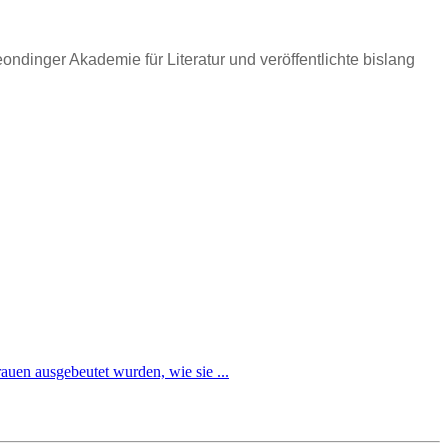
ndinger Akademie für Literatur und veröffentlichte bislang
rauen ausgebeutet wurden, wie sie ...