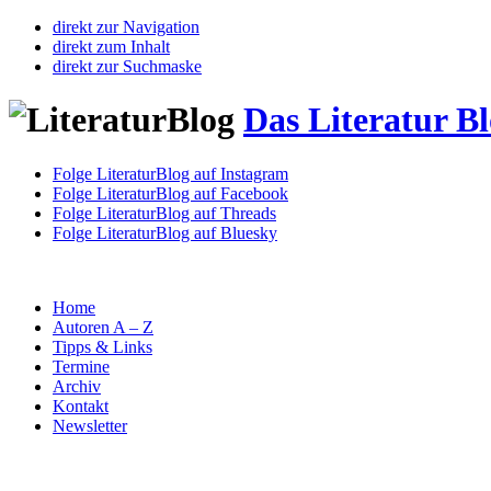
direkt zur Navigation
direkt zum Inhalt
direkt zur Suchmaske
Das Literatur B
Folge LiteraturBlog auf Instagram
Folge LiteraturBlog auf Facebook
Folge LiteraturBlog auf Threads
Folge LiteraturBlog auf Bluesky
Home
Autoren A – Z
Tipps & Links
Termine
Archiv
Kontakt
Newsletter