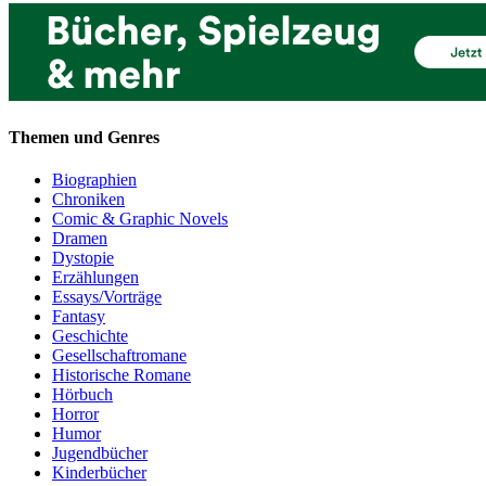
Themen und Genres
Biographien
Chroniken
Comic & Graphic Novels
Dramen
Dystopie
Erzählungen
Essays/Vorträge
Fantasy
Geschichte
Gesellschaftromane
Historische Romane
Hörbuch
Horror
Humor
Jugendbücher
Kinderbücher