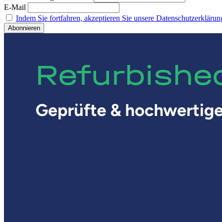
E-Mail
Indem Sie fortfahren, akzeptieren Sie unsere Datenschutzerklärun