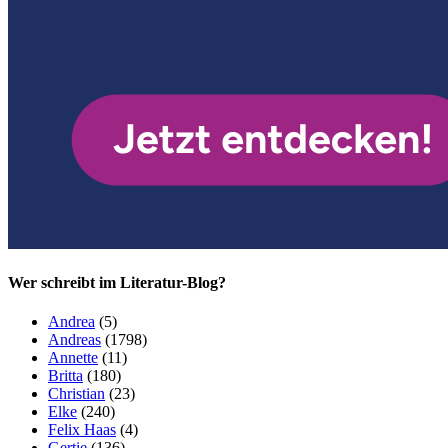
Wer schreibt im Literatur-Blog?
Andrea
(5)
Andreas
(1798)
Annette
(11)
Britta
(180)
Christian
(23)
Elke
(240)
Felix Haas
(4)
Gertie
(136)