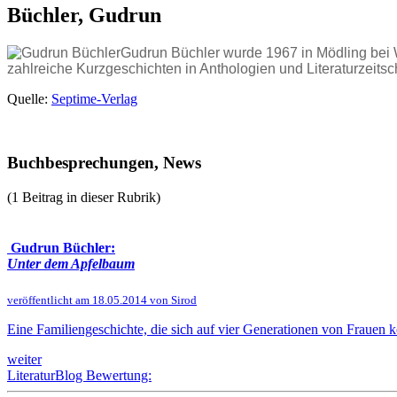
Büchler, Gudrun
Gudrun Büchler wurde 1967 in Mödling bei Wi
zahlreiche Kurzgeschichten in Anthologien und Literaturzeitsch
Quelle:
Septime-Verlag
Buchbesprechungen, News
(1 Beitrag in dieser Rubrik)
Gudrun Büchler:
Unter dem Apfelbaum
veröffentlicht am 18.05.2014 von Sirod
Eine Familiengeschichte, die sich auf vier Generationen von Frauen ko
weiter
LiteraturBlog Bewertung: