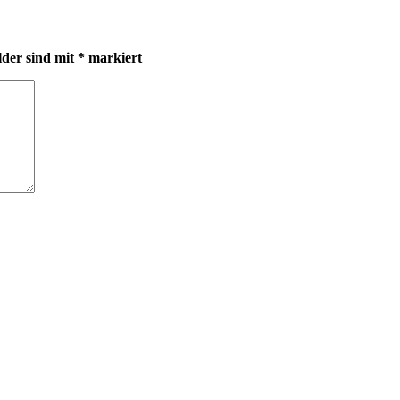
lder sind mit
*
markiert