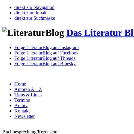
direkt zur Navigation
direkt zum Inhalt
direkt zur Suchmaske
Das Literatur B
Folge LiteraturBlog auf Instagram
Folge LiteraturBlog auf Facebook
Folge LiteraturBlog auf Threads
Folge LiteraturBlog auf Bluesky
Home
Autoren A – Z
Tipps & Links
Termine
Archiv
Kontakt
Newsletter
Buchbesprechung/Rezension: