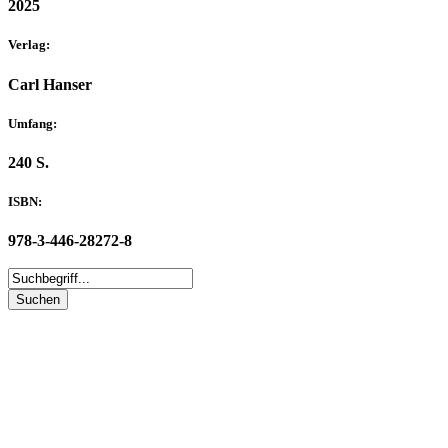
2025
Verlag:
Carl Hanser
Umfang:
240 S.
ISBN:
978-3-446-28272-8