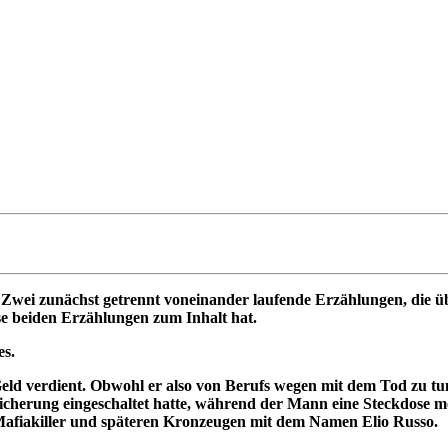
 Zwei zunächst getrennt voneinander laufende Erzählungen, die üb
se beiden Erzählungen zum Inhalt hat.
es.
Geld verdient. Obwohl er also von Berufs wegen mit dem Tod zu tun
icherung eingeschaltet hatte, während der Mann eine Steckdose mo
n Mafiakiller und späteren Kronzeugen mit dem Namen Elio Russo.