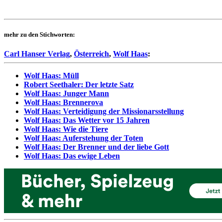
mehr zu den Stichworten:
Carl Hanser Verlag
,
Österreich
,
Wolf Haas
:
Wolf Haas: Müll
Robert Seethaler: Der letzte Satz
Wolf Haas: Junger Mann
Wolf Haas: Brennerova
Wolf Haas: Verteidigung der Missionarsstellung
Wolf Haas: Das Wetter vor 15 Jahren
Wolf Haas: Wie die Tiere
Wolf Haas: Auferstehung der Toten
Wolf Haas: Der Brenner und der liebe Gott
Wolf Haas: Das ewige Leben