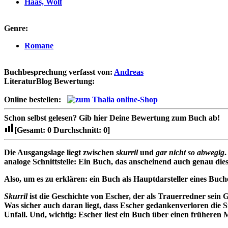
Haas, Wolf
Genre:
Romane
Buchbesprechung verfasst von:
Andreas
LiteraturBlog Bewertung:
Online bestellen:
Schon selbst gelesen?
Gib hier Deine Bewertung zum Buch ab!
[Gesamt:
0
Durchschnitt:
0
]
Die Ausgangslage liegt zwischen
skurril
und
gar nicht so abwegig
.
analoge Schnittstelle: Ein Buch, das anscheinend auch genau die
Also, um es zu erklären: ein Buch als Hauptdarsteller eines Buch
Skurril
ist die Geschichte von Escher, der als Trauerredner sein 
Was sicher auch daran liegt, dass Escher gedankenverloren die S
Unfall. Und, wichtig: Escher liest ein Buch über einen frühere