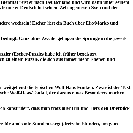
 Identität reist er nach Deutschland und wird dann unter seinem
lernte er Deutsch bei seinem Zellengenossen Sven und der
 andere wechseln! Escher liest ein Buch über Elio/Marko und
bedingt. Ganz ohne Zweifel gelingen die Sprünge in die jeweils
uzzler (Escher-Puzzles habe ich früher begeistert
auch zu einem Puzzle, die sich aus immer mehr Ebenen und
der weitgehend die typischen Wolf-Haas-Funken. Zwar ist der Text
pische Wolf-Haas-Tonfall, der daraus etwas Besonderes machen
ch konstruiert, dass man trotz aller Hin-und-Hers den Überblick
er für amüsante Stunden sorgt (dreizehn Stunden, um ganz