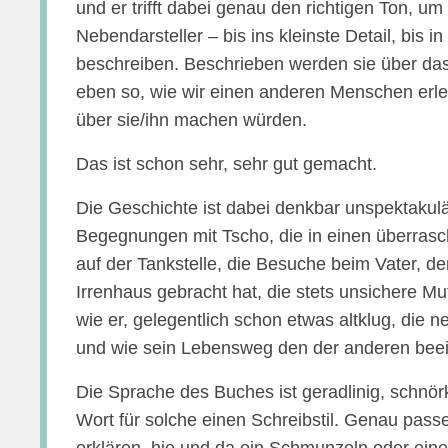
und er trifft dabei genau den richtigen Ton, um
Nebendarsteller – bis ins kleinste Detail, bis i
beschreiben. Beschrieben werden sie über das,
eben so, wie wir einen anderen Menschen erle
über sie/ihn machen würden.
Das ist schon sehr, sehr gut gemacht.
Die Geschichte ist dabei denkbar unspektakulä
Begegnungen mit Tscho, die in einen überras
auf der Tankstelle, die Besuche beim Vater, 
Irrenhaus gebracht hat, die stets unsichere Mu
wie er, gelegentlich schon etwas altklug, die n
und wie sein Lebensweg den der anderen beei
Die Sprache des Buches ist geradlinig, schnö
Wort für solche einen Schreibstil. Genau pass