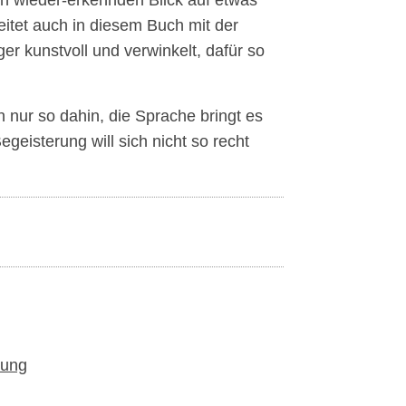
en wieder-erkennden Blick auf etwas
itet auch in diesem Buch mit der
ger kunstvoll und verwinkelt, dafür so
 nur so dahin, die Sprache bringt es
eisterung will sich nicht so recht
lung