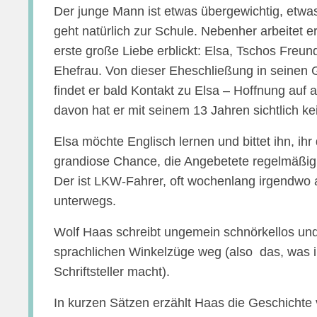
Der junge Mann ist etwas übergewichtig, etwas 
geht natürlich zur Schule. Nebenher arbeitet e
erste große Liebe erblickt: Elsa, Tschos Freu
Ehefrau. Von dieser Eheschließung in seinen
findet er bald Kontakt zu Elsa – Hoffnung auf 
davon hat er mit seinem 13 Jahren sichtlich ke
Elsa möchte Englisch lernen und bittet ihn, ihr
grandiose Chance, die Angebetete regelmäßi
Der ist LKW-Fahrer, oft wochenlang irgendwo 
unterwegs.
Wolf Haas schreibt ungemein schnörkellos und
sprachlichen Winkelzüge weg (also das, was 
Schriftsteller macht).
In kurzen Sätzen erzählt Haas die Geschicht