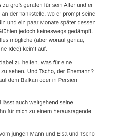
zu groß geraten für sein Alter und er
r an der Tankstelle, wo er prompt seine
ndin und ein paar Monate später dessen
 Gfühlen jedoch keineswegs gedämpft,
alles mögliche (aber worauf genau,
ine Idee) keimt auf.
 dabei zu helfen. Was für eine
g zu sehen. Und Tscho, der Ehemann?
auf dem Balkan oder in Persien
 lässt auch weitgehend seine
ihn für mich zu einem herausragende
e vom jungen Mann und Elsa und Tscho