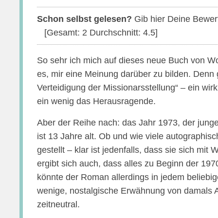
Schon selbst gelesen?
Gib hier Deine Bewer
[Gesamt:
2
Durchschnitt:
4.5
]
So sehr ich mich auf dieses neue Buch von Wol
es, mir eine Meinung darüber zu bilden. Den
Verteidigung der Missionarsstellung“ – ein wir
ein wenig das Herausragende.
Aber der Reihe nach: das Jahr 1973, der jun
ist 13 Jahre alt. Ob und wie viele autographisc
gestellt – klar ist jedenfalls, dass sie sich mit
ergibt sich auch, dass alles zu Beginn der 19
könnte der Roman allerdings in jedem beliebige
wenige, nostalgische Erwähnung von damals Ak
zeitneutral.