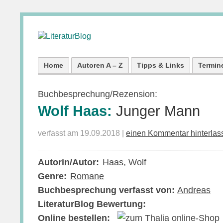
Home
Autoren A – Z
Tipps & Links
Termin
Buchbesprechung/Rezension:
Wolf Haas:
Junger Mann
verfasst am 19.09.2018 |
einen Kommentar hinterlas
Autorin/Autor:
Haas, Wolf
Genre:
Romane
Buchbesprechung verfasst von:
Andreas
LiteraturBlog Bewertung:
Online bestellen: