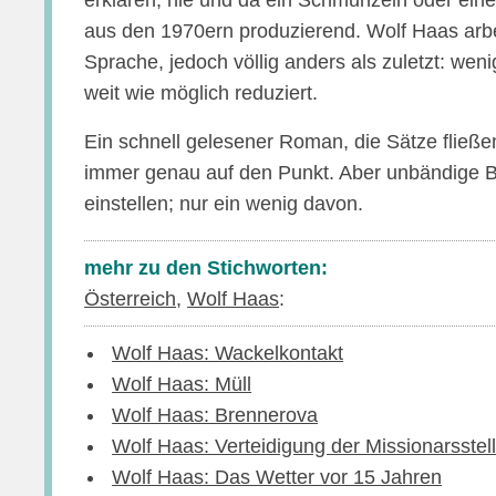
erklären, hie und da ein Schmunzeln oder ein
aus den 1970ern produzierend. Wolf Haas arbe
Sprache, jedoch völlig anders als zuletzt: weni
weit wie möglich reduziert.
Ein schnell gelesener Roman, die Sätze fließen
immer genau auf den Punkt. Aber unbändige Beg
einstellen; nur ein wenig davon.
mehr zu den Stichworten:
Österreich
,
Wolf Haas
:
Wolf Haas: Wackelkontakt
Wolf Haas: Müll
Wolf Haas: Brennerova
Wolf Haas: Verteidigung der Missionarsstel
Wolf Haas: Das Wetter vor 15 Jahren