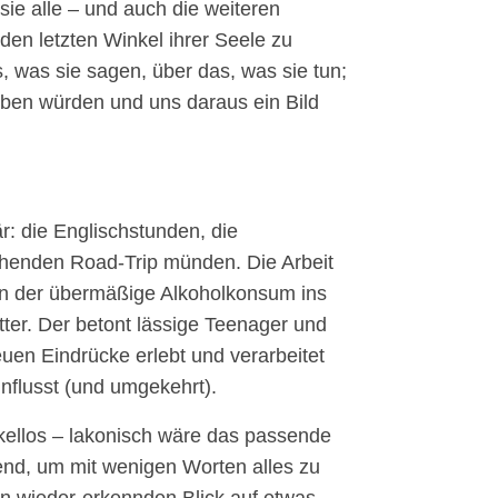
 sie alle – und auch die weiteren
n den letzten Winkel ihrer Seele zu
 was sie sagen, über das, was sie tun;
ben würden und uns daraus ein Bild
r: die Englischstunden, die
chenden Road-Trip münden. Die Arbeit
den der übermäßige Alkoholkonsum ins
tter. Der betont lässige Teenager und
euen Eindrücke erlebt und verarbeitet
nflusst (und umgekehrt).
rkellos – lakonisch wäre das passende
end, um mit wenigen Worten alles zu