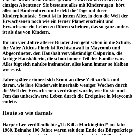
einziges Abenteuer. Sie bestaunt alles mit Kinderaugen, hört
alles mit Kinderohren und erlebt die Tage mit ihrer
Kinderphantasie. Scout ist in jenem Alter, in dem die Welt der
Erwachsenen noch wie ein ferner Planet erscheint und
Erwachsene ein Leben zu führen scheinen, das so ganz anders
ist als das von Kindern.
Ihr um vier Jahre älterer Bruder Jem geht schon in die Schule,
ihr Vater Atticus Finch ist Rechtsanwalt in Maycomb und
Abgeordneter, den Haushalt vervollständigt Calpurina, die
farbige Haushälterin, die schon immer Teil der Familie war.
Alles fügt sich nahtlos ineinander, alles kann immer so bleiben
wie es ist.
Jahre später erinnert sich Scout an diese Zeit zurück und
daran, wie ihre Kinderwelt innerhalb weniger Wochen durch
die Welt der Erwachsenen verdrängt wurde, wie für sie und
Jem das unbeschwerte Leben durch die Ereignisse in Maycomb
endete.
Heute so wie damals
Harper Lee veröffentlichte „To Kill a Mockingbird“ im Jahr
1960. Beinahe 100 Jahre waren seit dem Ende des Bürgerkriegs