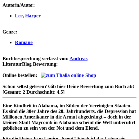
Autorin/Autor:
Lee, Harper
Genre:
Romane
Buchbesprechung verfasst von:
Andreas
LiteraturBlog Bewertung:
Online bestellen:
Schon selbst gelesen?
Gib hier Deine Bewertung zum Buch ab!
[Gesamt:
2
Durchschnitt:
4.5
]
Eine Kindheit in Alabama, im Süden der Vereinigten Staaten.
Es sind die 30er-Jahre des 20. Jahrhunderts, die Depression hat
Millionen Amerikaner in die Armut abgedrängt – doch in der
kleinen Stadt Maycomb in Alabama scheint die Welt unberührt
geblieben zu sein von der Not und dem Elend.
Für die kleine Jean Louise „Scout“ Finch ist das Leben ein