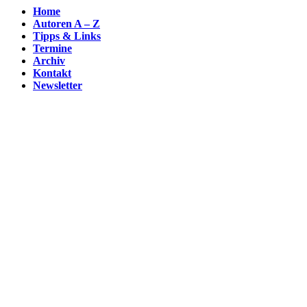
Home
Autoren A – Z
Tipps & Links
Termine
Archiv
Kontakt
Newsletter