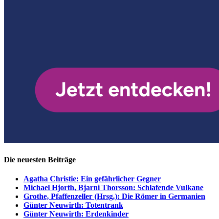
Die neuesten Beiträge
Agatha Christie: Ein gefährlicher Gegner
Michael Hjorth, Bjarni Thorsson: Schlafende Vulkane
Grothe, Pfaffenzeller (Hrsg.): Die Römer in Germanien
Günter Neuwirth: Totentrank
Günter Neuwirth: Erdenkinder