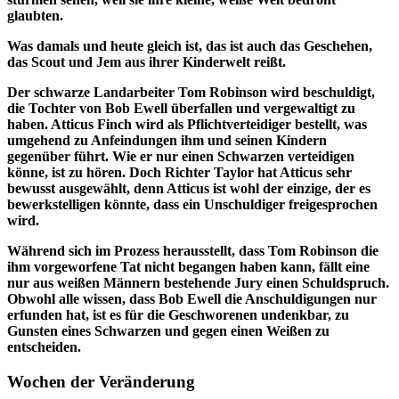
glaubten.
Was damals und heute gleich ist, das ist auch das Geschehen,
das Scout und Jem aus ihrer Kinderwelt reißt.
Der schwarze Landarbeiter Tom Robinson wird beschuldigt,
die Tochter von Bob Ewell überfallen und vergewaltigt zu
haben. Atticus Finch wird als Pflichtverteidiger bestellt, was
umgehend zu Anfeindungen ihm und seinen Kindern
gegenüber führt. Wie er nur einen Schwarzen verteidigen
könne, ist zu hören. Doch Richter Taylor hat Atticus sehr
bewusst ausgewählt, denn Atticus ist wohl der einzige, der es
bewerkstelligen könnte, dass ein Unschuldiger freigesprochen
wird.
Während sich im Prozess herausstellt, dass Tom Robinson die
ihm vorgeworfene Tat nicht begangen haben kann, fällt eine
nur aus weißen Männern bestehende Jury einen Schuldspruch.
Obwohl alle wissen, dass Bob Ewell die Anschuldigungen nur
erfunden hat, ist es für die Geschworenen undenkbar, zu
Gunsten eines Schwarzen und gegen einen Weißen zu
entscheiden.
Wochen der Veränderung