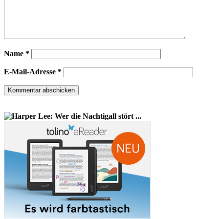
Name
*
E-Mail-Adresse
*