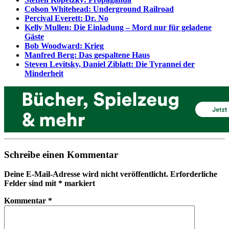
Colson Whitehead: Underground Railroad
Percival Everett: Dr. No
Kelly Mullen: Die Einladung – Mord nur für geladene
Gäste
Bob Woodward: Krieg
Manfred Berg: Das gespaltene Haus
Steven Levitsky, Daniel Ziblatt: Die Tyrannei der
Minderheit
Schreibe einen Kommentar
Deine E-Mail-Adresse wird nicht veröffentlicht.
Erforderliche
Felder sind mit
*
markiert
Kommentar
*