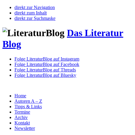
direkt zur Navigation
direkt zum Inhalt
direkt zur Suchmaske
Das Literatur
Blog
Folge LiteraturBlog auf Instagram
Folge LiteraturBlog auf Facebook
Folge LiteraturBlog auf Threads
Folge LiteraturBlog auf Bluesky
Home
Autoren A – Z
Tipps & Links
Termine
Archiv
Kontakt
Newsletter