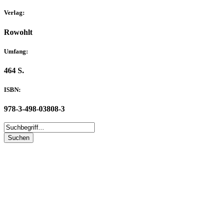
Verlag:
Rowohlt
Umfang:
464 S.
ISBN:
978-3-498-03808-3