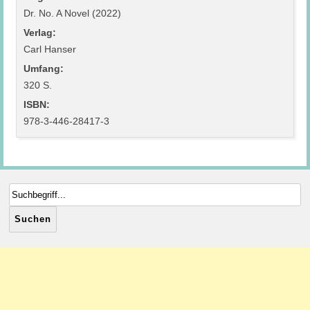
Dr. No. A Novel (2022)
Verlag:
Carl Hanser
Umfang:
320 S.
ISBN:
978-3-446-28417-3