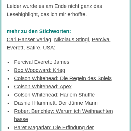
Leider wurde es am Ende nicht ganz das
Lesehighlight, das ich mir erhoffte.
mehr zu den Stichworten:
Carl Hanser Verlag
,
Nikolaus Stingl
,
Percival
Everett
,
Satire
,
USA
:
Percival Everett: James
Bob Woodward: Krieg
Colson Whitehead: Die Regeln des Spiels
Colson Whitehead: Apex
Colson Whitehead: Harlem Shuffle
Dashiell Hammett: Der dünne Mann
Robert Benchley: Warum ich Weihnachten
hasse
Baret Magarian: Die Erfindung der