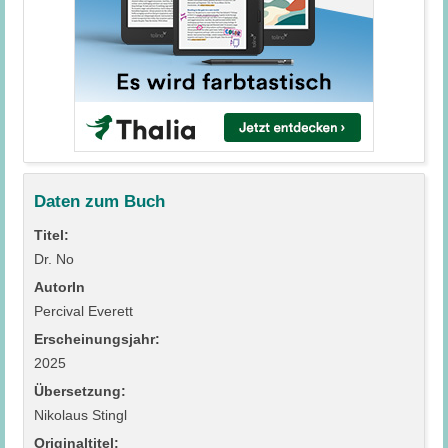
Daten zum Buch
Titel:
Dr. No
AutorIn
Percival Everett
Erscheinungsjahr:
2025
Übersetzung:
Nikolaus Stingl
Originaltitel: