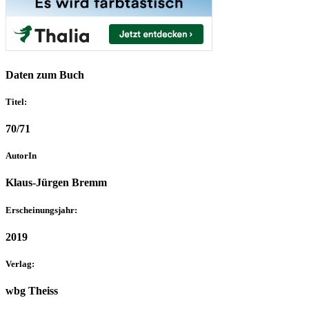
Daten zum Buch
Titel:
70/71
AutorIn
Klaus-Jürgen Bremm
Erscheinungsjahr:
2019
Verlag:
wbg Theiss