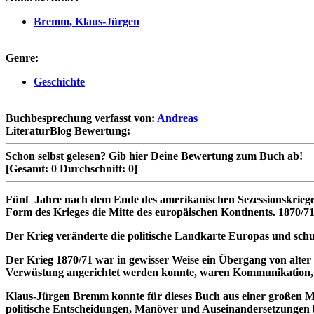
Bremm, Klaus-Jürgen
Genre:
Geschichte
Buchbesprechung verfasst von:
Andreas
LiteraturBlog Bewertung:
Schon selbst gelesen?
Gib hier Deine Bewertung zum Buch ab!
[Gesamt:
0
Durchschnitt:
0
]
Fünf Jahre nach dem Ende des amerikanischen Sezessionskrieges,
Form des Krieges die Mitte des europäischen Kontinents. 1870/71
Der Krieg veränderte die politische Landkarte Europas und schuf
Der Krieg 1870/71 war in gewisser Weise ein Übergang von alt
Verwüstung angerichtet werden konnte, waren Kommunikation, 
Klaus-Jürgen Bremm konnte für dieses Buch aus einer großen Men
politische Entscheidungen, Manöver und Auseinandersetzungen b