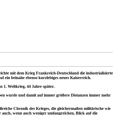
chte mit dem Krieg Frankreich-Deutschland die industrialisierte
uf ein beinahe ebenso kurzlebiges neues Kaiserreich.
 1. Weltkrieg, 44 Jahre später.
ieben wurde und damit auf immer größere Distanzen immer mehr
reiche Chronik des Krieges, die gleichermaßen militärische wie
r auch, wenn auch weniger umfangreichen, Blick auf die