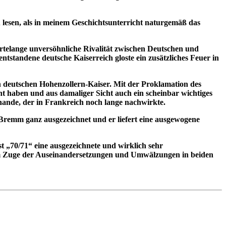
u lesen, als in meinem Geschichtsunterricht naturgemäß das
rtelange unversöhnliche Rivalität zwischen Deutschen und
standene deutsche Kaiserreich gloste ein zusätzliches Feuer in
n deutschen Hohenzollern-Kaiser. Mit der Proklamation des
ht haben und aus damaliger Sicht auch ein scheinbar wichtiges
hande, der in Frankreich noch lange nachwirkte.
 Bremm ganz ausgezeichnet und er liefert eine ausgewogene
 „70/71“ eine ausgezeichnete und wirklich sehr
t im Zuge der Auseinandersetzungen und Umwälzungen in beiden