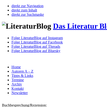
direkt zur Navigation
direkt zum Inhalt
direkt zur Suchmaske
Das Literatur B
Folge LiteraturBlog auf Instagram
Folge LiteraturBlog auf Facebook
Folge LiteraturBlog auf Threads
Folge LiteraturBlog auf Bluesky
Home
Autoren A – Z
Tipps & Links
Termine
Archiv
Kontakt
Newsletter
Buchbesprechung/Rezension: