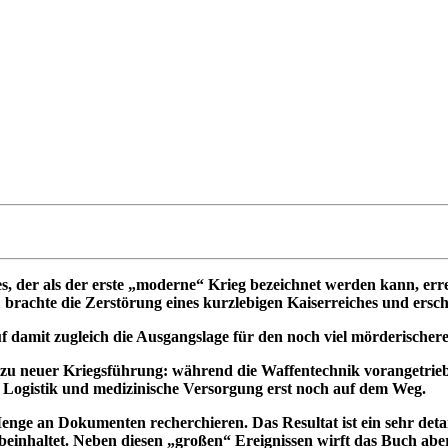
 der als der erste „moderne“ Krieg bezeichnet werden kann, errei
 brachte die Zerstörung eines kurzlebigen Kaiserreiches und ersch
 damit zugleich die Ausgangslage für den noch viel mörderischeren
er zu neuer Kriegsführung: während die Waffentechnik vorangetr
Logistik und medizinische Versorgung erst noch auf dem Weg.
ge an Dokumenten recherchieren. Das Resultat ist ein sehr detail
einhaltet. Neben diesen „großen“ Ereignissen wirft das Buch abe