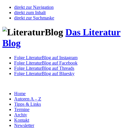
direkt zur Navigation
direkt zum Inhalt
direkt zur Suchmaske
Das Literatur
Blog
Folge LiteraturBlog auf Instagram
Folge LiteraturBlog auf Facebook
Folge LiteraturBlog auf Threads
Folge LiteraturBlog auf Bluesky
Home
Autoren A – Z
Tipps & Links
Termine
Archiv
Kontakt
Newsletter