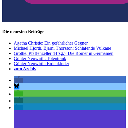
Die neuesten Beiträge
Agatha Christie: Ein gefährlicher Gegner
Michael Hjorth, Bjarni Thorsson: Schlafende Vulkane
Grothe, Pfaffenzeller (Hrsg.): Die Römer in Germanien
Günter Neuwirth: Totentrank
Günter Neuwirth: Erdenkinder
zum Archiv