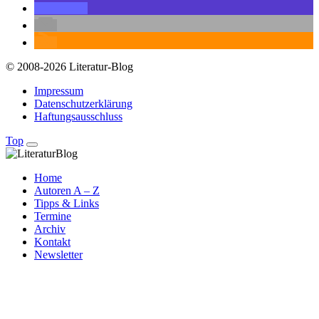
© 2008-2026 Literatur-Blog
Impressum
Datenschutzerklärung
Haftungsausschluss
Top
Home
Autoren A – Z
Tipps & Links
Termine
Archiv
Kontakt
Newsletter