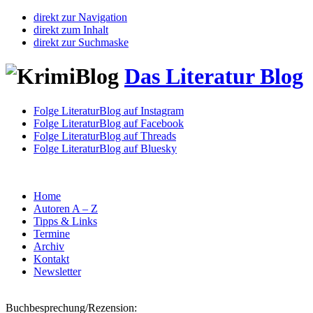
direkt zur Navigation
direkt zum Inhalt
direkt zur Suchmaske
Das Literatur Blog
Folge LiteraturBlog auf Instagram
Folge LiteraturBlog auf Facebook
Folge LiteraturBlog auf Threads
Folge LiteraturBlog auf Bluesky
Home
Autoren A – Z
Tipps & Links
Termine
Archiv
Kontakt
Newsletter
Buchbesprechung/Rezension: