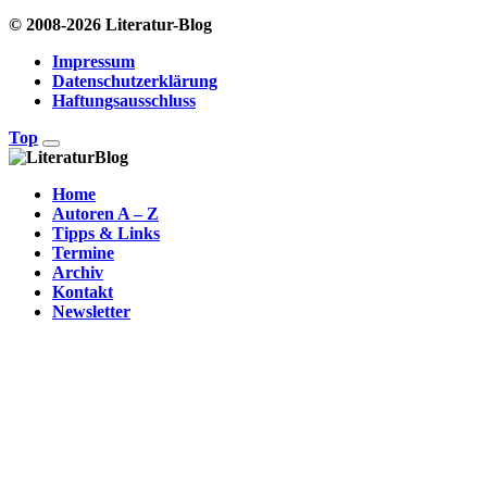
© 2008-2026 Literatur-Blog
Impressum
Datenschutzerklärung
Haftungsausschluss
Top
Home
Autoren A – Z
Tipps & Links
Termine
Archiv
Kontakt
Newsletter