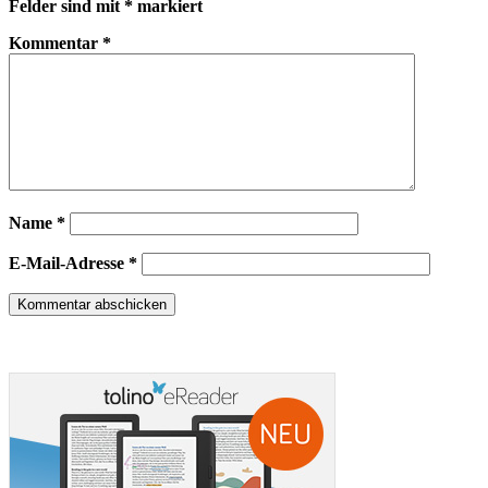
Felder sind mit
*
markiert
Kommentar
*
Name
*
E-Mail-Adresse
*