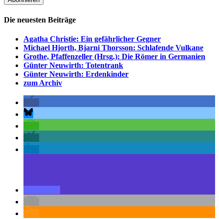
Die neuesten Beiträge
Agatha Christie: Ein gefährlicher Gegner
Michael Hjorth, Bjarni Thorsson: Schlafende Vulkane
Grothe, Pfaffenzeller (Hrsg.): Die Römer in Germanien
Günter Neuwirth: Totentrank
Günter Neuwirth: Erdenkinder
zum Archiv