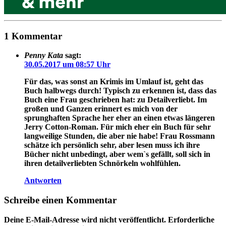
1 Kommentar
Penny Kata
sagt:
30.05.2017 um 08:57 Uhr
Für das, was sonst an Krimis im Umlauf ist, geht das
Buch halbwegs durch! Typisch zu erkennen ist, dass das
Buch eine Frau geschrieben hat: zu Detailverliebt. Im
großen und Ganzen erinnert es mich von der
sprunghaften Sprache her eher an einen etwas längeren
Jerry Cotton-Roman. Für mich eher ein Buch für sehr
langweilige Stunden, die aber nie habe! Frau Rossmann
schätze ich persönlich sehr, aber lesen muss ich ihre
Bücher nicht unbedingt, aber wem`s gefällt, soll sich in
ihren detailverliebten Schnörkeln wohlfühlen.
Antworten
Schreibe einen Kommentar
Deine E-Mail-Adresse wird nicht veröffentlicht.
Erforderliche