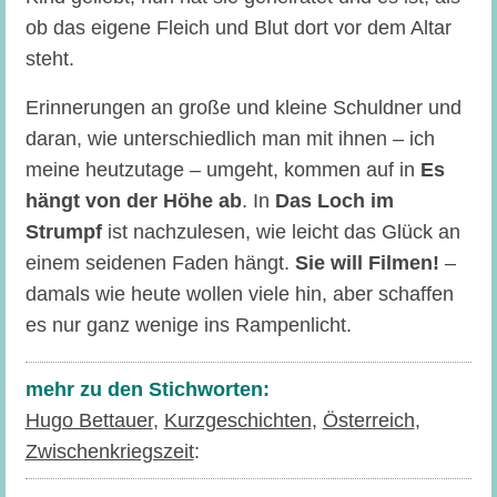
ob das eigene Fleich und Blut dort vor dem Altar
steht.
Erinnerungen an große und kleine Schuldner und
daran, wie unterschiedlich man mit ihnen – ich
meine heutzutage – umgeht, kommen auf in
Es
hängt von der Höhe ab
. In
Das Loch im
Strumpf
ist nachzulesen, wie leicht das Glück an
einem seidenen Faden hängt.
Sie will Filmen!
–
damals wie heute wollen viele hin, aber schaffen
es nur ganz wenige ins Rampenlicht.
mehr zu den Stichworten:
Hugo Bettauer
,
Kurzgeschichten
,
Österreich
,
Zwischenkriegszeit
: