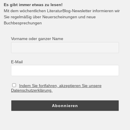
Es gibt immer etwas zu lesen!
Mit dem wöchentlichen LiteraturBlog-Newsletter informieren wir
Sie regelmäßig über Neuerscheinungen und neue
Buchbesprechungen
Vorname oder ganzer Name
E-Mail
Indem Sie fortfahren, akzeptieren Sie unsere
Datenschutzerklärung.