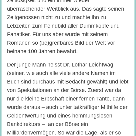
Zeitlosigkeit und ein immer wieder
überraschender Weitblick aus. Das sagte seinen
Zeitgenossen nicht zu und machte ihn zu
Lebzeiten zum Feindbild aller Dummköpfe und
Fanatiker. Für uns aber wurde mit seinem
Romanen so (be)greifbares Bild der Welt vor
beinahe 100 Jahren bewahrt.
Der junge Mann heisst Dr. Lothar Leichtwag
(seiner, wie auch alle viele andere Namen im
Buch sind durchaus mit Bedacht gewählt) und lebt
von Spekulationen an der Börse. Zuerst war da
nur die kleine Erbschaft einer fernen Tante, dann
wurde daraus – auch unter tatkräftiger Mithilfe der
Geldentwertung und eines hemmungslosen
Bankdirektors – an der Börse ein
Milliardenvermögen. So war die Lage, als er so