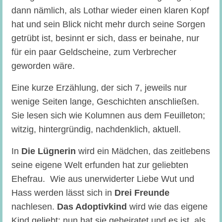
dann nämlich, als Lothar wieder einen klaren Kopf
hat und sein Blick nicht mehr durch seine Sorgen
getrübt ist, besinnt er sich, dass er beinahe, nur
für ein paar Geldscheine, zum Verbrecher
geworden wäre.
Eine kurze Erzählung, der sich 7, jeweils nur
wenige Seiten lange, Geschichten anschließen.
Sie lesen sich wie Kolumnen aus dem Feuilleton;
witzig, hintergründig, nachdenklich, aktuell.
In
Die Lügnerin
wird ein Mädchen, das zeitlebens
seine eigene Welt erfunden hat zur geliebten
Ehefrau. Wie aus unerwiderter Liebe Wut und
Hass werden lässt sich in
Drei Freunde
nachlesen.
Das Adoptivkind
wird wie das eigene
Kind geliebt; nun hat sie geheiratet und es ist, als