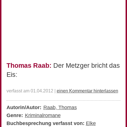
Thomas Raab:
Der Metzger bricht das
Eis:
verfasst am 01.04.2012 |
einen Kommentar hinterlassen
Autorin/Autor:
Raab, Thomas
Genre:
Kriminalromane
Buchbesprechung verfasst von:
Elke