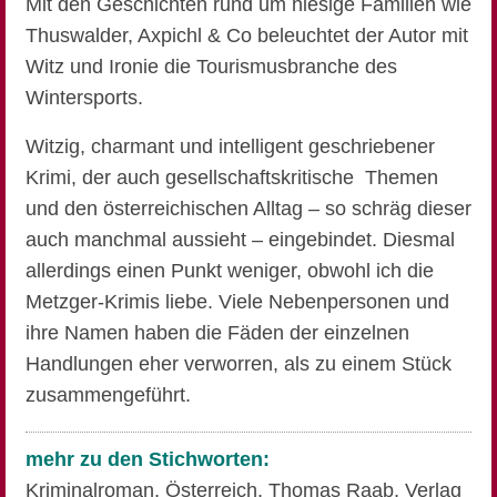
Mit den Geschichten rund um hiesige Familien wie
Thuswalder, Axpichl & Co beleuchtet der Autor mit
Witz und Ironie die Tourismusbranche des
Wintersports.
Witzig, charmant und intelligent geschriebener
Krimi, der auch gesellschaftskritische Themen
und den österreichischen Alltag – so schräg dieser
auch manchmal aussieht – eingebindet. Diesmal
allerdings einen Punkt weniger, obwohl ich die
Metzger-Krimis liebe. Viele Nebenpersonen und
ihre Namen haben die Fäden der einzelnen
Handlungen eher verworren, als zu einem Stück
zusammengeführt.
mehr zu den Stichworten:
Kriminalroman
,
Österreich
,
Thomas Raab
,
Verlag