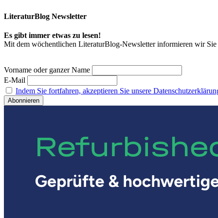
LiteraturBlog Newsletter
Es gibt immer etwas zu lesen!
Mit dem wöchentlichen LiteraturBlog-Newsletter informieren wir S
Vorname oder ganzer Name
E-Mail
Indem Sie fortfahren, akzeptieren Sie unsere Datenschutzerklärun