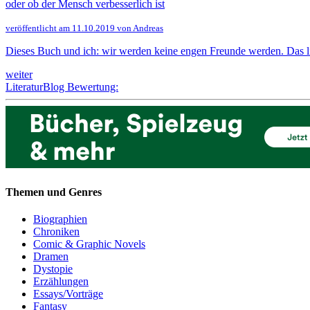
oder ob der Mensch verbesserlich ist
veröffentlicht am 11.10.2019 von Andreas
Dieses Buch und ich: wir werden keine engen Freunde werden. Das lieg
weiter
LiteraturBlog Bewertung:
Themen und Genres
Biographien
Chroniken
Comic & Graphic Novels
Dramen
Dystopie
Erzählungen
Essays/Vorträge
Fantasy