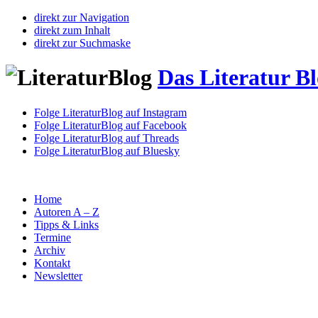
direkt zur Navigation
direkt zum Inhalt
direkt zur Suchmaske
Das Literatur B
Folge LiteraturBlog auf Instagram
Folge LiteraturBlog auf Facebook
Folge LiteraturBlog auf Threads
Folge LiteraturBlog auf Bluesky
Home
Autoren A – Z
Tipps & Links
Termine
Archiv
Kontakt
Newsletter