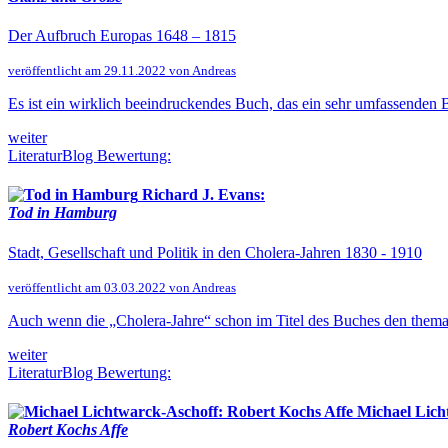
Der Aufbruch Europas 1648 – 1815
veröffentlicht am 29.11.2022 von Andreas
Es ist ein wirklich beeindruckendes Buch, das ein sehr umfassenden
weiter
LiteraturBlog Bewertung:
Richard J. Evans:
Tod in Hamburg
Stadt, Gesellschaft und Politik in den Cholera-Jahren 1830 - 1910
veröffentlicht am 03.03.2022 von Andreas
Auch wenn die „Cholera-Jahre“ schon im Titel des Buches den themat
weiter
LiteraturBlog Bewertung:
Michael Lich
Robert Kochs Affe