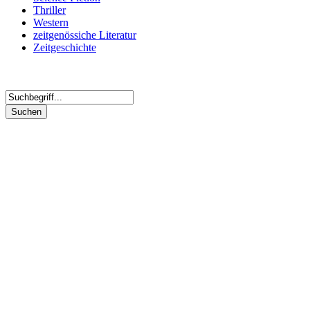
Thriller
Western
zeitgenössiche Literatur
Zeitgeschichte