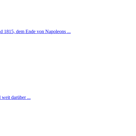
und 1815, dem Ende von Napoleons ...
weit darüber ...