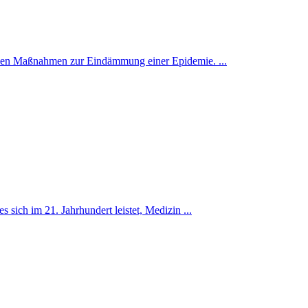
u den Maßnahmen zur Eindämmung einer Epidemie. ...
ich im 21. Jahrhundert leistet, Medizin ...