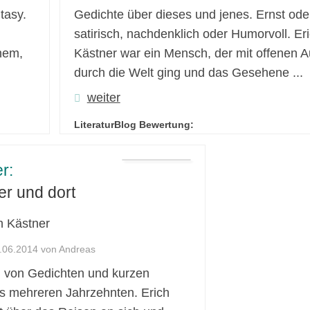
tasy.
Gedichte über dieses und jenes. Ernst ode
satirisch, nachdenklich oder Humorvoll. Er
nem,
Kästner war ein Mensch, der mit offenen 
durch die Welt ging und das Gesehene ...
weiter
LiteraturBlog Bewertung:
r:
er und dort
h Kästner
1.06.2014 von Andreas
 von Gedichten und kurzen
s mehreren Jahrzehnten. Erich