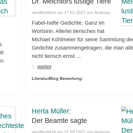
Dr. Melchiors lustige Tiere
veröffentlicht am 17.02.2022 von Andreas
Fabel-hafte Gedichte. Ganz im
Wortsinn. Allerlei tierisches hat
Michael Köhlmeier für seine Sammlung de
s
Gedichte zusammengetragen, die man all
it
nicht tierisch ernst ...
in
weiter
LiteraturBlog Bewertung:
Herta Müller:
Der Beamte sagte
veröffentlicht am 21.09.2021 von Andreas