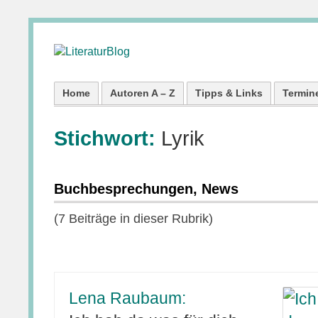
Home
Autoren A – Z
Tipps & Links
Termin
Stichwort:
Lyrik
Buchbesprechungen, News
(7 Beiträge in dieser Rubrik)
Lena Raubaum: