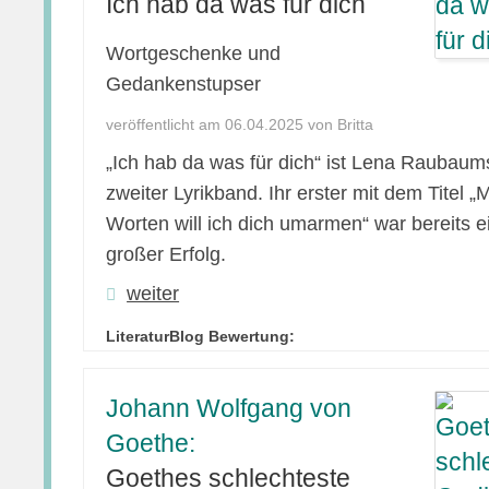
Ich hab da was für dich
Wortgeschenke und
Gedankenstupser
veröffentlicht am 06.04.2025 von Britta
„Ich hab da was für dich“ ist Lena Raubaum
zweiter Lyrikband. Ihr erster mit dem Titel „M
Worten will ich dich umarmen“ war bereits e
großer Erfolg.
weiter
LiteraturBlog Bewertung:
Johann Wolfgang von
Goethe:
Goethes schlechteste