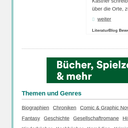
Kästner schreib
über die Orte, 
weiter
LiteraturBlog Bew
Themen und Genres
Biographien
Chroniken
Comic & Graphic No
Fantasy
Geschichte
Gesellschaftromane
Hi