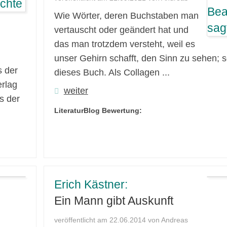
Wie Wörter, deren Buchstaben man
vertauscht oder geändert hat und
das man trotzdem versteht, weil es
unser Gehirn schafft, den Sinn zu sehen; so
s der
dieses Buch. Als Collagen ...
rlag
weiter
s der
LiteraturBlog Bewertung:
Erich Kästner:
Ein Mann gibt Auskunft
veröffentlicht am 22.06.2014 von Andreas