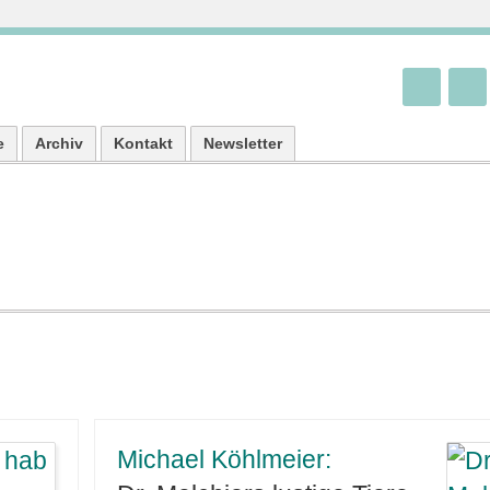
e
Archiv
Kontakt
Newsletter
Michael Köhlmeier: