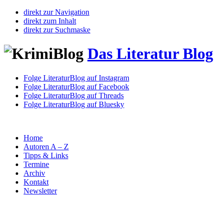
direkt zur Navigation
direkt zum Inhalt
direkt zur Suchmaske
Das Literatur Blog
Folge LiteraturBlog auf Instagram
Folge LiteraturBlog auf Facebook
Folge LiteraturBlog auf Threads
Folge LiteraturBlog auf Bluesky
Home
Autoren A – Z
Tipps & Links
Termine
Archiv
Kontakt
Newsletter