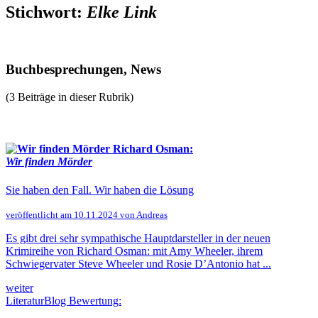
Stichwort:
Elke Link
Buchbesprechungen, News
(3 Beiträge in dieser Rubrik)
Richard Osman:
Wir finden Mörder
Sie haben den Fall. Wir haben die Lösung
veröffentlicht am 10.11.2024 von Andreas
Es gibt drei sehr sympathische Hauptdarsteller in der neuen
Krimireihe von Richard Osman: mit Amy Wheeler, ihrem
Schwiegervater Steve Wheeler und Rosie D’Antonio hat ...
weiter
LiteraturBlog Bewertung: