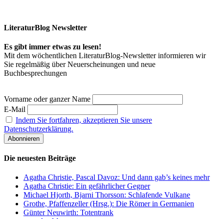
LiteraturBlog Newsletter
Es gibt immer etwas zu lesen!
Mit dem wöchentlichen LiteraturBlog-Newsletter informieren wir
Sie regelmäßig über Neuerscheinungen und neue
Buchbesprechungen
Vorname oder ganzer Name
E-Mail
Indem Sie fortfahren, akzeptieren Sie unsere
Datenschutzerklärung.
Die neuesten Beiträge
Agatha Christie, Pascal Davoz: Und dann gab’s keines mehr
Agatha Christie: Ein gefährlicher Gegner
Michael Hjorth, Bjarni Thorsson: Schlafende Vulkane
Grothe, Pfaffenzeller (Hrsg.): Die Römer in Germanien
Günter Neuwirth: Totentrank