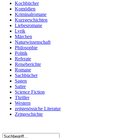
Kochbücher
Komödien
Kriminalromane
Kurzgeschichten
Liebesromane
Lyrik
Märchen
Naturwissenschaft
Philosophie
Politik
Referate
Reiseberichte
Romane
Sachbücher
Sagen
Satire
Science Fiction
Thriller
Western
zeitgenössiche Literatur
Zeitgeschichte