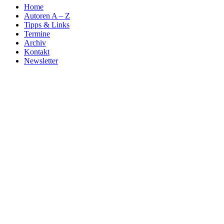
Home
Autoren A – Z
Tipps & Links
Termine
Archiv
Kontakt
Newsletter