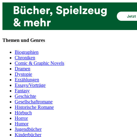
Themen und Genres
Biographien
Chroniken
Comic & Graphic Novels
Dramen
Dystopie
Erzählungen
Essays/Vorträge
Fantasy
Geschichte
Gesellschaftromane
Historische Romane
Hörbuch
Horror
Humor
Jugendbücher
Kinderbücher