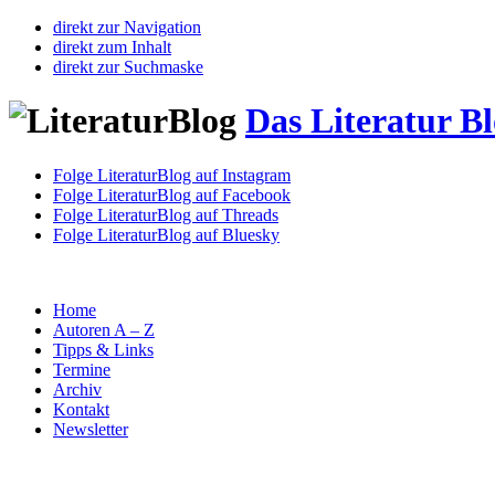
direkt zur Navigation
direkt zum Inhalt
direkt zur Suchmaske
Das Literatur B
Folge LiteraturBlog auf Instagram
Folge LiteraturBlog auf Facebook
Folge LiteraturBlog auf Threads
Folge LiteraturBlog auf Bluesky
Home
Autoren A – Z
Tipps & Links
Termine
Archiv
Kontakt
Newsletter