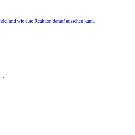
ndel und wie eine Reaktion darauf aussehen kann.
...