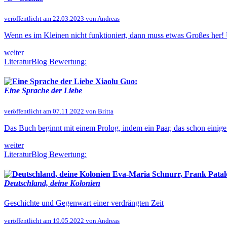
veröffentlicht am 22.03.2023 von Andreas
Wenn es im Kleinen nicht funktioniert, dann muss etwas Großes her!
weiter
LiteraturBlog Bewertung:
Xiaolu Guo:
Eine Sprache der Liebe
veröffentlicht am 07.11.2022 von Britta
Das Buch beginnt mit einem Prolog, indem ein Paar, das schon einige 
weiter
LiteraturBlog Bewertung:
Eva-Maria Schnurr, Frank Patalo
Deutschland, deine Kolonien
Geschichte und Gegenwart einer verdrängten Zeit
veröffentlicht am 19.05.2022 von Andreas