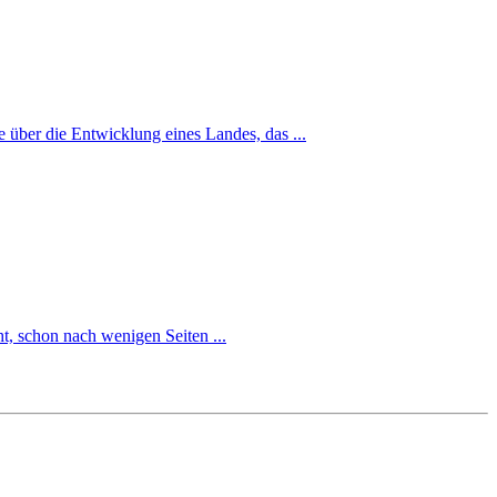
 über die Entwicklung eines Landes, das ...
ht, schon nach wenigen Seiten ...