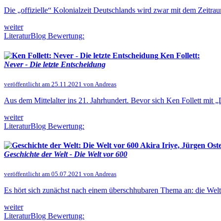
Die „offizielle“ Kolonialzeit Deutschlands wird zwar mit dem Zeitr
weiter
LiteraturBlog Bewertung:
Ken Follett:
Never - Die letzte Entscheidung
veröffentlicht am 25.11.2021 von Andreas
Aus dem Mittelalter ins 21. Jahrhundert. Bevor sich Ken Follett mit 
weiter
LiteraturBlog Bewertung:
Akira Iriye, Jürgen Os
Geschichte der Welt - Die Welt vor 600
veröffentlicht am 05.07.2021 von Andreas
Es hört sich zunächst nach einem überschhubaren Thema an: die Welt b
weiter
LiteraturBlog Bewertung: