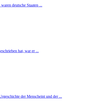
waren deutsche Staaten ...
schrieben hat, war er ...
Urgeschichte der Menscheint und der ...