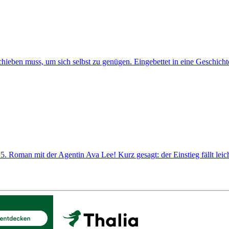
ieben muss, um sich selbst zu genügen. Eingebettet in eine Geschichte
 5. Roman mit der Agentin Ava Lee! Kurz gesagt: der Einstieg fällt leic