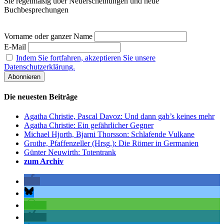
Sie regelmäßig über Neuerscheinungen und neue
Buchbesprechungen
Vorname oder ganzer Name
E-Mail
Indem Sie fortfahren, akzeptieren Sie unsere
Datenschutzerklärung.
Die neuesten Beiträge
Agatha Christie, Pascal Davoz: Und dann gab’s keines mehr
Agatha Christie: Ein gefährlicher Gegner
Michael Hjorth, Bjarni Thorsson: Schlafende Vulkane
Grothe, Pfaffenzeller (Hrsg.): Die Römer in Germanien
Günter Neuwirth: Totentrank
zum Archiv