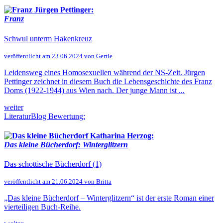
Jürgen Pettinger:
Franz
Schwul unterm Hakenkreuz
veröffentlicht am 23.06.2024 von Gertie
Leidensweg eines Homosexuellen während der NS-Zeit. Jürgen
Pettinger zeichnet in diesem Buch die Lebensgeschichte des Franz
Doms (1922-1944) aus Wien nach. Der junge Mann ist ...
weiter
LiteraturBlog Bewertung:
Katharina Herzog:
Das kleine Bücherdorf: Winterglitzern
Das schottische Bücherdorf (1)
veröffentlicht am 21.06.2024 von Britta
„Das kleine Bücherdorf – Winterglitzern“ ist der erste Roman einer
vierteiligen Buch-Reihe.