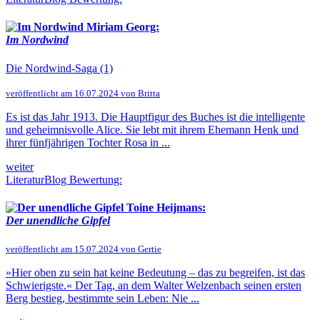
Miriam Georg:
Im Nordwind
Die Nordwind-Saga (1)
veröffentlicht am 16.07.2024 von Britta
Es ist das Jahr 1913. Die Hauptfigur des Buches ist die intelligente
und geheimnisvolle Alice. Sie lebt mit ihrem Ehemann Henk und
ihrer fünfjährigen Tochter Rosa in ...
weiter
LiteraturBlog Bewertung:
Toine Heijmans:
Der unendliche Gipfel
veröffentlicht am 15.07.2024 von Gertie
»Hier oben zu sein hat keine Bedeutung – das zu begreifen, ist das
Schwierigste.« Der Tag, an dem Walter Welzenbach seinen ersten
Berg bestieg, bestimmte sein Leben: Nie ...