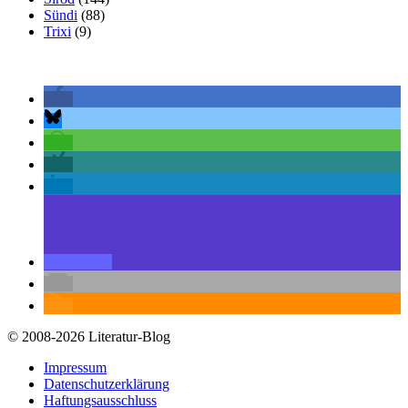
Sündi
(88)
Trixi
(9)
© 2008-2026 Literatur-Blog
Impressum
Datenschutzerklärung
Haftungsausschluss