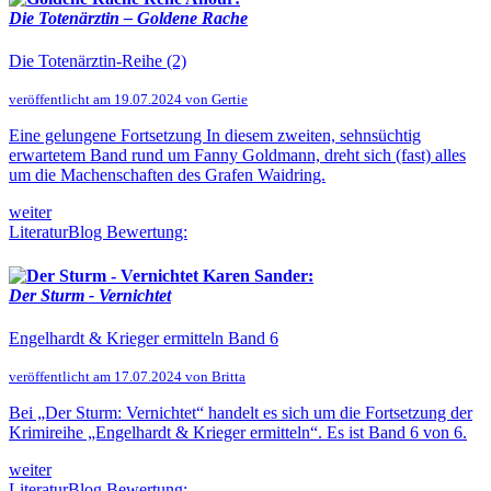
Die Totenärztin – Goldene Rache
Die Totenärztin-Reihe (2)
veröffentlicht am 19.07.2024 von Gertie
Eine gelungene Fortsetzung In diesem zweiten, sehnsüchtig
erwartetem Band rund um Fanny Goldmann, dreht sich (fast) alles
um die Machenschaften des Grafen Waidring.
weiter
LiteraturBlog Bewertung:
Karen Sander:
Der Sturm - Vernichtet
Engelhardt & Krieger ermitteln Band 6
veröffentlicht am 17.07.2024 von Britta
Bei „Der Sturm: Vernichtet“ handelt es sich um die Fortsetzung der
Krimireihe „Engelhardt & Krieger ermitteln“. Es ist Band 6 von 6.
weiter
LiteraturBlog Bewertung: