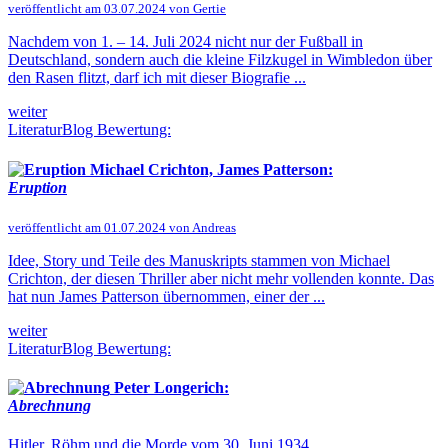
veröffentlicht am 03.07.2024 von Gertie
Nachdem von 1. – 14. Juli 2024 nicht nur der Fußball in
Deutschland, sondern auch die kleine Filzkugel in Wimbledon über
den Rasen flitzt, darf ich mit dieser Biografie ...
weiter
LiteraturBlog Bewertung:
Michael Crichton, James Patterson:
Eruption
veröffentlicht am 01.07.2024 von Andreas
Idee, Story und Teile des Manuskripts stammen von Michael
Crichton, der diesen Thriller aber nicht mehr vollenden konnte. Das
hat nun James Patterson übernommen, einer der ...
weiter
LiteraturBlog Bewertung:
Peter Longerich:
Abrechnung
Hitler, Röhm und die Morde vom 30. Juni 1934