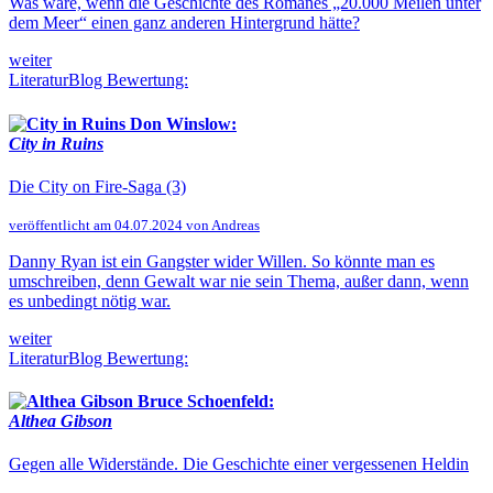
Was wäre, wenn die Geschichte des Romanes „20.000 Meilen unter
dem Meer“ einen ganz anderen Hintergrund hätte?
weiter
LiteraturBlog Bewertung:
Don Winslow:
City in Ruins
Die City on Fire-Saga (3)
veröffentlicht am 04.07.2024 von Andreas
Danny Ryan ist ein Gangster wider Willen. So könnte man es
umschreiben, denn Gewalt war nie sein Thema, außer dann, wenn
es unbedingt nötig war.
weiter
LiteraturBlog Bewertung:
Bruce Schoenfeld:
Althea Gibson
Gegen alle Widerstände. Die Geschichte einer vergessenen Heldin