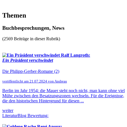
Themen
Buchbesprechungen, News
(2569 Beiträge in dieser Rubrik)
Ralf Langroth:
Ein Präsident verschwindet
Die Philipp-Gerber-Romane (2)
veröffentlicht am 21.07.2024 von Andreas
Berlin im Jahr 1954: die Mauer steht noch nicht, man kann ohne viel
Mühe zwischen den Besatzungszonen wechseln. Für die Ereignisse,
die den historischen Hintergrund für diesen ...
weiter
LiteraturBlog Bewertung:
René Anour: