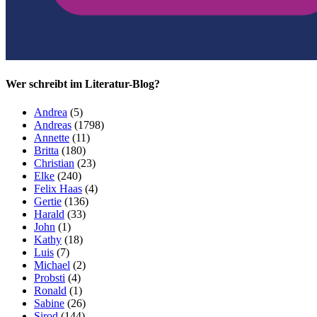
Wer schreibt im Literatur-Blog?
Andrea
(5)
Andreas
(1798)
Annette
(11)
Britta
(180)
Christian
(23)
Elke
(240)
Felix Haas
(4)
Gertie
(136)
Harald
(33)
John
(1)
Kathy
(18)
Luis
(7)
Michael
(2)
Probsti
(4)
Ronald
(1)
Sabine
(26)
Sirod
(144)