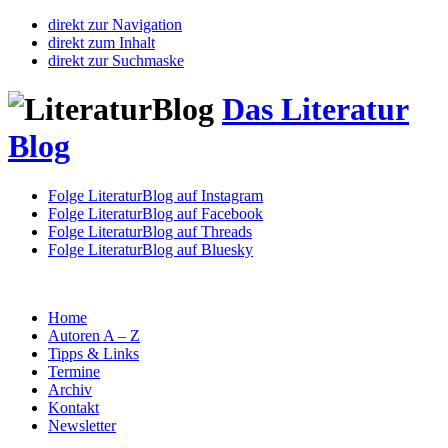
direkt zur Navigation
direkt zum Inhalt
direkt zur Suchmaske
Das Literatur
Blog
Folge LiteraturBlog auf Instagram
Folge LiteraturBlog auf Facebook
Folge LiteraturBlog auf Threads
Folge LiteraturBlog auf Bluesky
Home
Autoren A – Z
Tipps & Links
Termine
Archiv
Kontakt
Newsletter