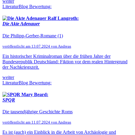
weiter
LiteraturBlog Bewertung:
Ralf Langroth:
Die Akte Adenauer
Die Philipp-Gerber-Romane (1)
veröffentlicht am 13.07.2024 von Andreas
Ein historischer Kriminalroman über die frühen Jahre der
Bundesrepublik Deutschland: Fiktion vor dem realen Hintergrund
der Nachkriegszeit.
weiter
LiteraturBlog Bewertung:
Mary Beard:
SPQR
Die tausendjährige Geschichte Roms
veröffentlicht am 11.07.2024 von Andreas
Es ist (auch) ein Einblick in die Arbeit von Archäologie und