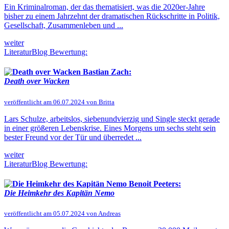
Ein Kriminalroman, der das thematisiert, was die 2020er-Jahre
bisher zu einem Jahrzehnt der dramatischen Rückschritte in Politik,
Gesellschaft, Zusammenleben und ...
weiter
LiteraturBlog Bewertung:
Bastian Zach:
Death over Wacken
veröffentlicht am 06.07.2024 von Britta
Lars Schulze, arbeitslos, siebenundvierzig und Single steckt gerade
in einer größeren Lebenskrise. Eines Morgens um sechs steht sein
bester Freund vor der Tür und überredet ...
weiter
LiteraturBlog Bewertung:
Benoit Peeters:
Die Heimkehr des Kapitän Nemo
veröffentlicht am 05.07.2024 von Andreas