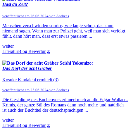
Hast du Zeit?
veröffentlicht am 26.06.2024 von Andreas
Menschen verschwinden spurlos, wie lange schon, das kann
niemand sagen. Wenn man zur Polizei geht, weil man sich verfolgt
fühlt, dann hört man, dass erst etwas passieren ...
weiter
LiteraturBlog Bewertung:
Seishi Yokomizo:
Das Dorf der acht Gräber
Kosuke Kindaichi ermittelt (3)
veröffentlicht am 25.06.2024 von Andreas
Die Gestaltung des Buchcovers erinnert mich an die Edgar Wallace-
Krimis, der ganze Stil des Romans dann noch mehr; und natürlich
ist auch der Buchtitel der deutschsprachigen ...
weiter
LiteraturBlog Bewertung: