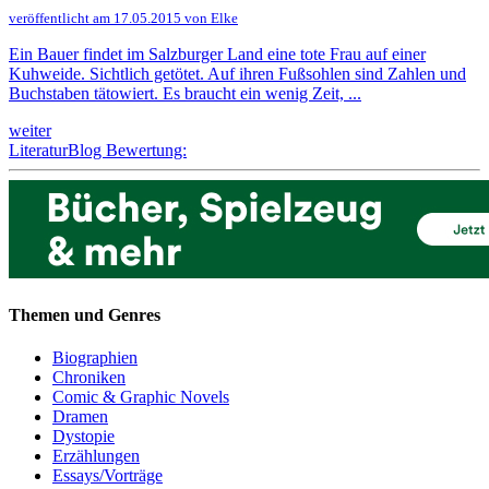
veröffentlicht am 17.05.2015 von Elke
Ein Bauer findet im Salzburger Land eine tote Frau auf einer
Kuhweide. Sichtlich getötet. Auf ihren Fußsohlen sind Zahlen und
Buchstaben tätowiert. Es braucht ein wenig Zeit, ...
weiter
LiteraturBlog Bewertung:
Themen und Genres
Biographien
Chroniken
Comic & Graphic Novels
Dramen
Dystopie
Erzählungen
Essays/Vorträge