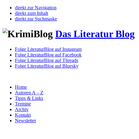
direkt zur Navigation
direkt zum Inhalt
direkt zur Suchmaske
Das Literatur Blog
Folge LiteraturBlog auf Instagram
Folge LiteraturBlog auf Facebook
Folge LiteraturBlog auf Threads
Folge LiteraturBlog auf Bluesky
Home
Autoren A – Z
Tipps & Links
Termine
Archiv
Kontakt
Newsletter