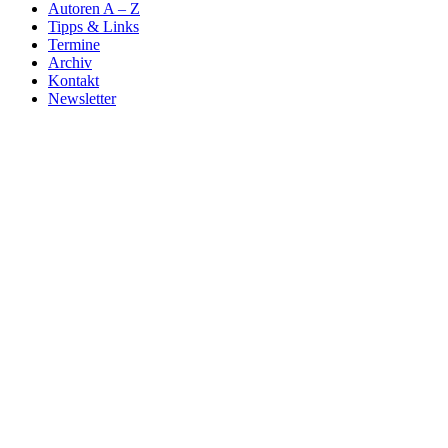
Autoren A – Z
Tipps & Links
Termine
Archiv
Kontakt
Newsletter