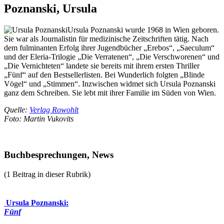
Poznanski, Ursula
Ursula Poznanski wurde 1968 in Wien geboren.
Sie war als Journalistin für medizinische Zeitschriften tätig. Nach
dem fulminanten Erfolg ihrer Jugendbücher „Erebos“, „Saeculum“
und der Eleria-Trilogie „Die Verratenen“, „Die Verschworenen“ und
„Die Vernichteten“ landete sie bereits mit ihrem ersten Thriller
„Fünf“ auf den Bestsellerlisten. Bei Wunderlich folgten „Blinde
Vögel“ und „Stimmen“. Inzwischen widmet sich Ursula Poznanski
ganz dem Schreiben. Sie lebt mit ihrer Familie im Süden von Wien.
Quelle:
Verlag Rowohlt
Foto: Martin Vukovits
Buchbesprechungen, News
(1 Beitrag in dieser Rubrik)
Ursula Poznanski:
Fünf