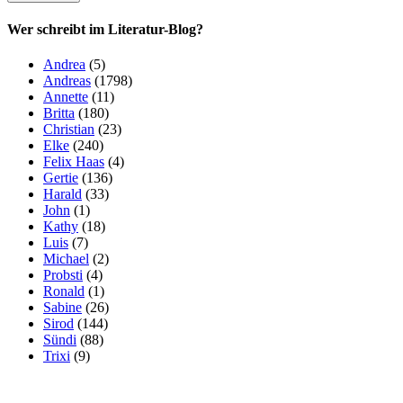
Wer schreibt im Literatur-Blog?
Andrea
(5)
Andreas
(1798)
Annette
(11)
Britta
(180)
Christian
(23)
Elke
(240)
Felix Haas
(4)
Gertie
(136)
Harald
(33)
John
(1)
Kathy
(18)
Luis
(7)
Michael
(2)
Probsti
(4)
Ronald
(1)
Sabine
(26)
Sirod
(144)
Sündi
(88)
Trixi
(9)