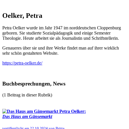
Oelker, Petra
Petra Oelker wurde im Jahr 1947 im norddeutschen Cloppenburg
geboren. Sie studierte Sozialpädagogik und einige Semester
Theologie. Heute arbeitet sie als Journalistin und Schriftstellerin.
Genaueres über sie und ihre Werke findet man auf ihrer wirklich
sehr schön gestalteten Website.
https://petra-oelker.de/
Buchbesprechungen, News
(1 Beitrag in dieser Rubrik)
Petra Oelker:
Das Haus am Gänsemarkt
veröffentlicht am 22.10.2024 von Britta