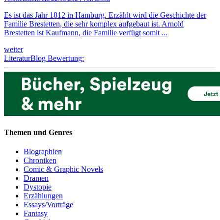
Es ist das Jahr 1812 in Hamburg. Erzählt wird die Geschichte der
Familie Brestetten, die sehr komplex aufgebaut ist. Arnold
Brestetten ist Kaufmann, die Familie verfügt somit ...
weiter
LiteraturBlog Bewertung:
Themen und Genres
Biographien
Chroniken
Comic & Graphic Novels
Dramen
Dystopie
Erzählungen
Essays/Vorträge
Fantasy