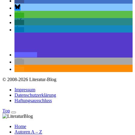
© 2008-2026 Literatur-Blog
Impressum
Datenschutzerklärung
Haftungsausschluss
Top
Home
Autoren A – Z