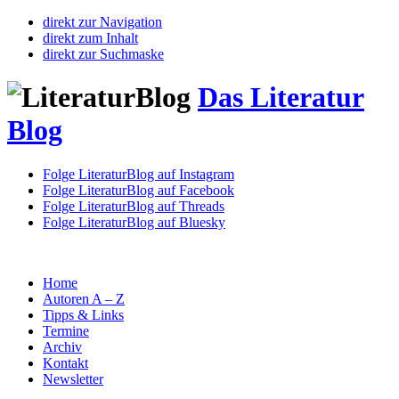
direkt zur Navigation
direkt zum Inhalt
direkt zur Suchmaske
Das Literatur
Blog
Folge LiteraturBlog auf Instagram
Folge LiteraturBlog auf Facebook
Folge LiteraturBlog auf Threads
Folge LiteraturBlog auf Bluesky
Home
Autoren A – Z
Tipps & Links
Termine
Archiv
Kontakt
Newsletter