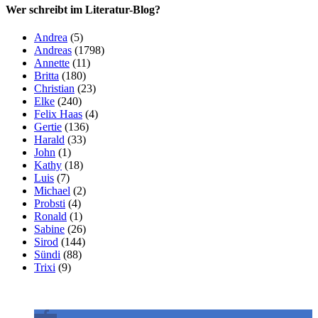
Wer schreibt im Literatur-Blog?
Andrea
(5)
Andreas
(1798)
Annette
(11)
Britta
(180)
Christian
(23)
Elke
(240)
Felix Haas
(4)
Gertie
(136)
Harald
(33)
John
(1)
Kathy
(18)
Luis
(7)
Michael
(2)
Probsti
(4)
Ronald
(1)
Sabine
(26)
Sirod
(144)
Sündi
(88)
Trixi
(9)