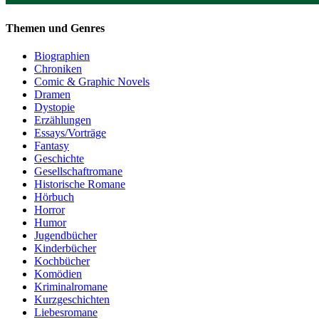
Themen und Genres
Biographien
Chroniken
Comic & Graphic Novels
Dramen
Dystopie
Erzählungen
Essays/Vorträge
Fantasy
Geschichte
Gesellschaftromane
Historische Romane
Hörbuch
Horror
Humor
Jugendbücher
Kinderbücher
Kochbücher
Komödien
Kriminalromane
Kurzgeschichten
Liebesromane