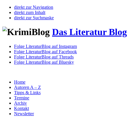
direkt zur Navigation
direkt zum Inhalt
direkt zur Suchmaske
Das Literatur Blog
Folge LiteraturBlog auf Instagram
Folge LiteraturBlog auf Facebook
Folge LiteraturBlog auf Threads
Folge LiteraturBlog auf Bluesky
Home
Autoren A – Z
Tipps & Links
Termine
Archiv
Kontakt
Newsletter