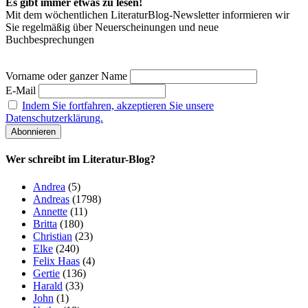
Es gibt immer etwas zu lesen!
Mit dem wöchentlichen LiteraturBlog-Newsletter informieren wir
Sie regelmäßig über Neuerscheinungen und neue
Buchbesprechungen
Vorname oder ganzer Name
E-Mail
Indem Sie fortfahren, akzeptieren Sie unsere
Datenschutzerklärung.
Wer schreibt im Literatur-Blog?
Andrea
(5)
Andreas
(1798)
Annette
(11)
Britta
(180)
Christian
(23)
Elke
(240)
Felix Haas
(4)
Gertie
(136)
Harald
(33)
John
(1)