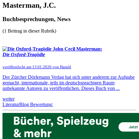
Masterman, J.C.
Buchbesprechungen, News
(1 Beitrag in dieser Rubrik)
John Cecil Masterman:
Die Oxford-Tragödie
veröffentlicht am 13.01.2026 von Harald
Der Zürcher Dörlemann Verlag hat sich unter anderem zur Aufgabe
gemacht, internationale, teils im deutschsprachigen Raum
unbekannte Autoren zu veröffentlichen. Dieses Buch von ...
weiter
LiteraturBlog Bewertung: