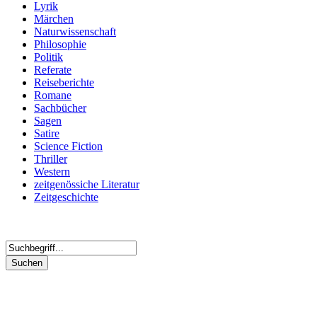
Lyrik
Märchen
Naturwissenschaft
Philosophie
Politik
Referate
Reiseberichte
Romane
Sachbücher
Sagen
Satire
Science Fiction
Thriller
Western
zeitgenössiche Literatur
Zeitgeschichte