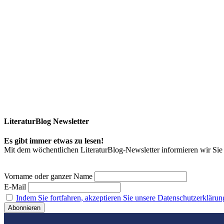
LiteraturBlog Newsletter
Es gibt immer etwas zu lesen!
Mit dem wöchentlichen LiteraturBlog-Newsletter informieren wir S
Vorname oder ganzer Name
E-Mail
Indem Sie fortfahren, akzeptieren Sie unsere Datenschutzerklärun