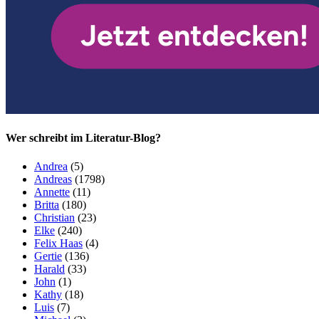
Wer schreibt im Literatur-Blog?
Andrea
(5)
Andreas
(1798)
Annette
(11)
Britta
(180)
Christian
(23)
Elke
(240)
Felix Haas
(4)
Gertie
(136)
Harald
(33)
John
(1)
Kathy
(18)
Luis
(7)