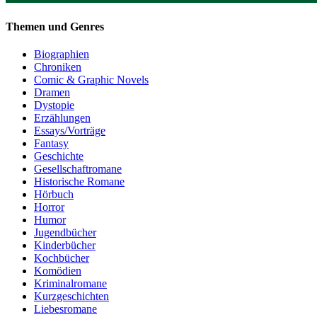
Themen und Genres
Biographien
Chroniken
Comic & Graphic Novels
Dramen
Dystopie
Erzählungen
Essays/Vorträge
Fantasy
Geschichte
Gesellschaftromane
Historische Romane
Hörbuch
Horror
Humor
Jugendbücher
Kinderbücher
Kochbücher
Komödien
Kriminalromane
Kurzgeschichten
Liebesromane