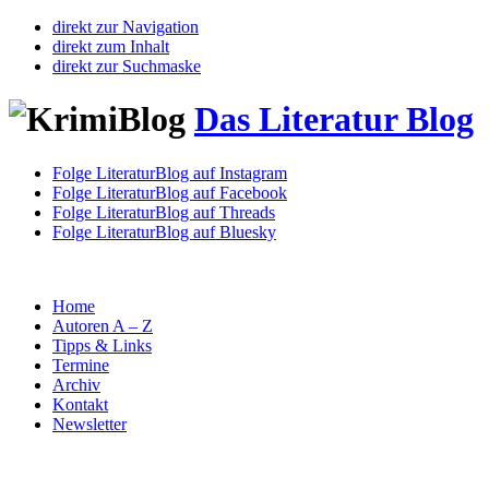
direkt zur Navigation
direkt zum Inhalt
direkt zur Suchmaske
Das Literatur Blog
Folge LiteraturBlog auf Instagram
Folge LiteraturBlog auf Facebook
Folge LiteraturBlog auf Threads
Folge LiteraturBlog auf Bluesky
Home
Autoren A – Z
Tipps & Links
Termine
Archiv
Kontakt
Newsletter