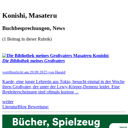
Konishi, Masateru
Buchbesprechungen, News
(1 Beitrag in dieser Rubrik)
Masateru Konishi:
Die Bibliothek meines Großvaters
veröffentlicht am 20.09.2025 von Harald
Kaede, eine junge Lehrerin aus Tokio, besucht einmal in der Woche
ihren Großvater, der unter der Lewy-Körper-Demenz leidet. Eine
Begleiterscheinung sind oftmals kuriose ...
weiter
LiteraturBlog Bewertung: