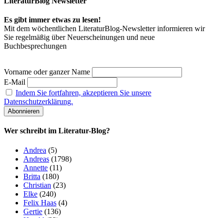
LiteraturBlog Newsletter
Es gibt immer etwas zu lesen!
Mit dem wöchentlichen LiteraturBlog-Newsletter informieren wir
Sie regelmäßig über Neuerscheinungen und neue
Buchbesprechungen
Vorname oder ganzer Name
E-Mail
Indem Sie fortfahren, akzeptieren Sie unsere
Datenschutzerklärung.
Wer schreibt im Literatur-Blog?
Andrea
(5)
Andreas
(1798)
Annette
(11)
Britta
(180)
Christian
(23)
Elke
(240)
Felix Haas
(4)
Gertie
(136)