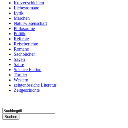
Kurzgeschichten
Liebesromane
Lyrik
Märchen
Naturwissenschaft
Philosophie
Politik
Referate
Reiseberichte
Romane
Sachbücher
Sagen
Satire
Science Fiction
Thriller
Western
zeitgenössiche Literatur
Zeitgeschichte