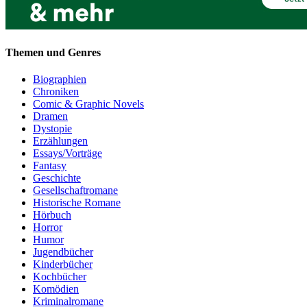
Themen und Genres
Biographien
Chroniken
Comic & Graphic Novels
Dramen
Dystopie
Erzählungen
Essays/Vorträge
Fantasy
Geschichte
Gesellschaftromane
Historische Romane
Hörbuch
Horror
Humor
Jugendbücher
Kinderbücher
Kochbücher
Komödien
Kriminalromane