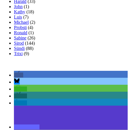
Harald
(33)
John
(1)
Kathy
(18)
Luis
(7)
Michael
(2)
Probsti
(4)
Ronald
(1)
Sabine
(26)
Sirod
(144)
Sündi
(88)
Trixi
(9)