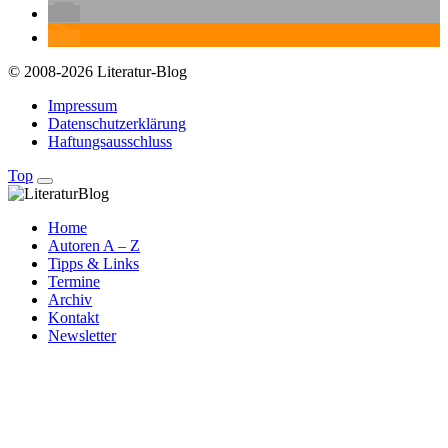
© 2008-2026 Literatur-Blog
Impressum
Datenschutzerklärung
Haftungsausschluss
Top
Home
Autoren A – Z
Tipps & Links
Termine
Archiv
Kontakt
Newsletter