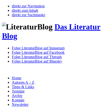
direkt zur Navigation
direkt zum Inhalt
direkt zur Suchmaske
Das Literatur
Blog
Folge LiteraturBlog auf Instagram
Folge LiteraturBlog auf Facebook
Folge LiteraturBlog auf Threads
Folge LiteraturBlog auf Bluesky
Home
Autoren A – Z
Tipps & Links
Termine
Archiv
Kontakt
Newsletter