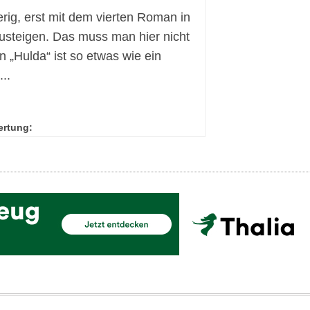
ierig, erst mit dem vierten Roman in
usteigen. Das muss man hier nicht
n „Hulda“ ist so etwas wie ein
..
ertung: