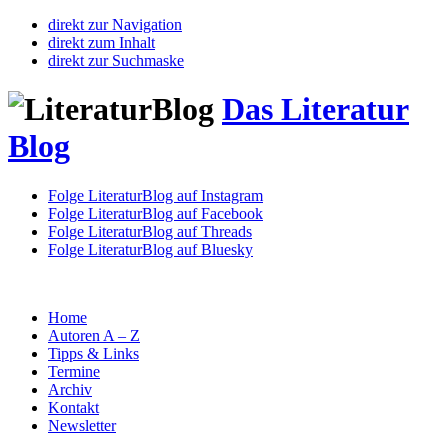
direkt zur Navigation
direkt zum Inhalt
direkt zur Suchmaske
Das Literatur
Blog
Folge LiteraturBlog auf Instagram
Folge LiteraturBlog auf Facebook
Folge LiteraturBlog auf Threads
Folge LiteraturBlog auf Bluesky
Home
Autoren A – Z
Tipps & Links
Termine
Archiv
Kontakt
Newsletter