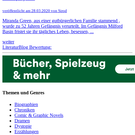
veröffentlicht am 28.03.2020 von Sirod
Miranda Green, aus einer gutbürgerlichen Familie stammend ,
wurde zu 52 Jahren Gefängnis verurteilt. Im Gefängnis Milford
Basin fristet sie ihr tägliches Leben, besessen, ...
weiter
LiteraturBlog Bewertung:
Themen und Genres
Biographien
Chroniken
Comic & Graphic Novels
Dramen
Dystopie
Erzählungen