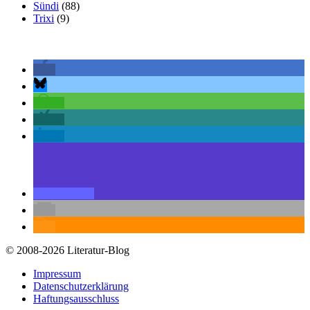
Sündi
(88)
Trixi
(9)
© 2008-2026 Literatur-Blog
Impressum
Datenschutzerklärung
Haftungsausschluss