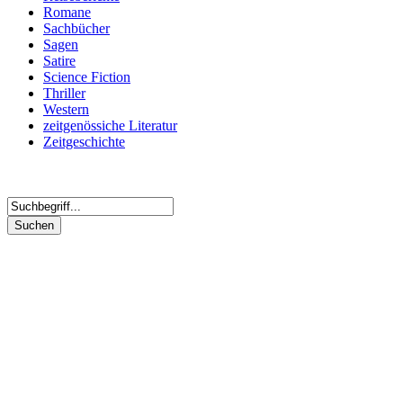
Romane
Sachbücher
Sagen
Satire
Science Fiction
Thriller
Western
zeitgenössiche Literatur
Zeitgeschichte