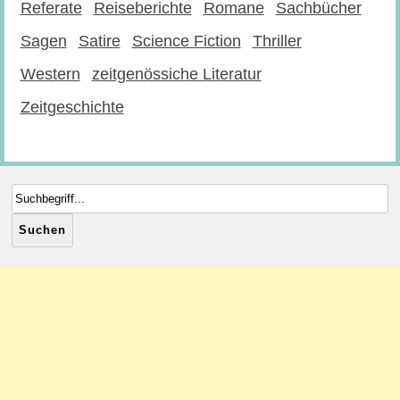
Referate
Reiseberichte
Romane
Sachbücher
Sagen
Satire
Science Fiction
Thriller
Western
zeitgenössiche Literatur
Zeitgeschichte