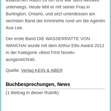
asiatischen Raum zu tun und war stets weltweit
unterwegs. Heute lebt er mit seiner Frau in
Burlington, Ontario, und sitzt unterdessen am
sechsten Band der Krimireihe rund um die Agentin
Ava Lee.
Der erste Band DIE WASSERRATTE VON
WANCHAI wurde mit dem Arthur Ellis Award 2012
in der Kategorie »Best First Novel«
ausgezeichnet.
Quelle:
Verlag KEIN & ABER
Buchbesprechungen, News
(1 Beitrag in dieser Rubrik)