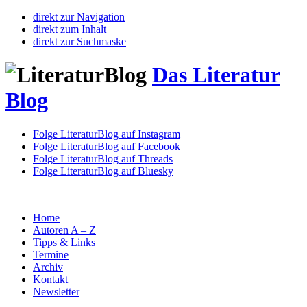
direkt zur Navigation
direkt zum Inhalt
direkt zur Suchmaske
Das Literatur
Blog
Folge LiteraturBlog auf Instagram
Folge LiteraturBlog auf Facebook
Folge LiteraturBlog auf Threads
Folge LiteraturBlog auf Bluesky
Home
Autoren A – Z
Tipps & Links
Termine
Archiv
Kontakt
Newsletter