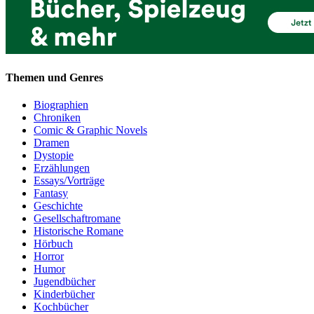
Themen und Genres
Biographien
Chroniken
Comic & Graphic Novels
Dramen
Dystopie
Erzählungen
Essays/Vorträge
Fantasy
Geschichte
Gesellschaftromane
Historische Romane
Hörbuch
Horror
Humor
Jugendbücher
Kinderbücher
Kochbücher