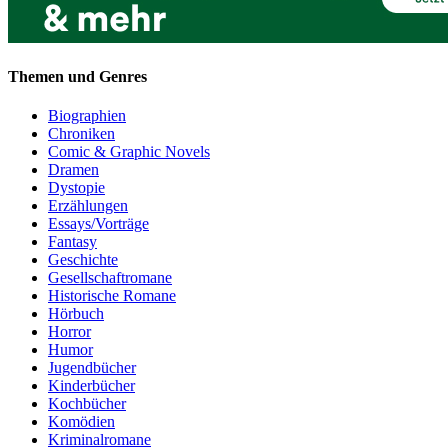
Themen und Genres
Biographien
Chroniken
Comic & Graphic Novels
Dramen
Dystopie
Erzählungen
Essays/Vorträge
Fantasy
Geschichte
Gesellschaftromane
Historische Romane
Hörbuch
Horror
Humor
Jugendbücher
Kinderbücher
Kochbücher
Komödien
Kriminalromane