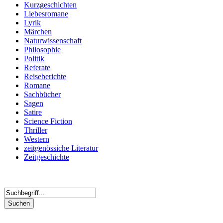
Kurzgeschichten
Liebesromane
Lyrik
Märchen
Naturwissenschaft
Philosophie
Politik
Referate
Reiseberichte
Romane
Sachbücher
Sagen
Satire
Science Fiction
Thriller
Western
zeitgenössiche Literatur
Zeitgeschichte