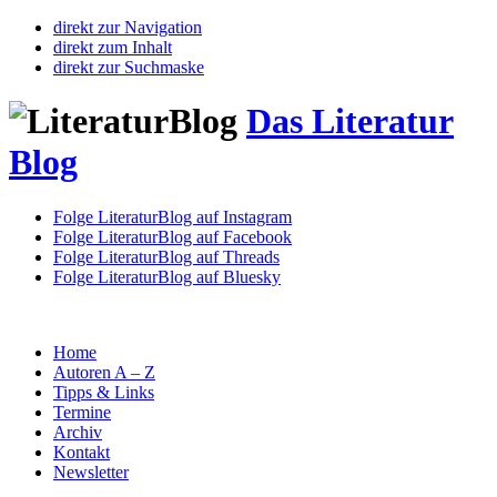
direkt zur Navigation
direkt zum Inhalt
direkt zur Suchmaske
Das Literatur
Blog
Folge LiteraturBlog auf Instagram
Folge LiteraturBlog auf Facebook
Folge LiteraturBlog auf Threads
Folge LiteraturBlog auf Bluesky
Home
Autoren A – Z
Tipps & Links
Termine
Archiv
Kontakt
Newsletter