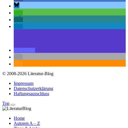
© 2008-2026 Literatur-Blog
Impressum
Datenschutzerklärung
Haftungsausschluss
Top
Home
Autoren A – Z