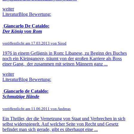
weiter
LiteraturBlog Bewertung:
Giancarlo De Cataldo:
Der König von Rom
veröffentlicht am 17.03.2013 von Sirod
1976 in einem Gefägnis in Rom: Libanese, zu Beginn des Buches
noch ein Kleinganove, träumt von der großen Karriere als Boss
einer Gang, der zusammen mit seinen Männern ganz ...
weiter
LiteraturBlog Bewertung:
Giancarlo de Cataldo:
Schmutzige Hände
veröffentlicht am 11.06.2011 von Andreas
Ein Thriller, der die Vernetzung von Staat und Verbrechen in sich
selbst widerspiegelt. Auf welcher Seite von Recht und Gesetz
befindet man sich gerade, gibt es überhaupt eine ...