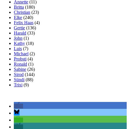
Annette
(11)
Britta
(180)
Christian
(23)
Elke
(240)
Felix Haas
(4)
Gertie
(136)
Harald
(33)
John
(1)
Kathy
(18)
Luis
(7)
Michael
(2)
Probsti
(4)
Ronald
(1)
Sabine
(26)
Sirod
(144)
Sündi
(88)
Trixi
(9)