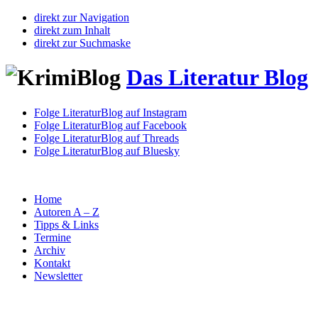
direkt zur Navigation
direkt zum Inhalt
direkt zur Suchmaske
Das Literatur Blog
Folge LiteraturBlog auf Instagram
Folge LiteraturBlog auf Facebook
Folge LiteraturBlog auf Threads
Folge LiteraturBlog auf Bluesky
Home
Autoren A – Z
Tipps & Links
Termine
Archiv
Kontakt
Newsletter