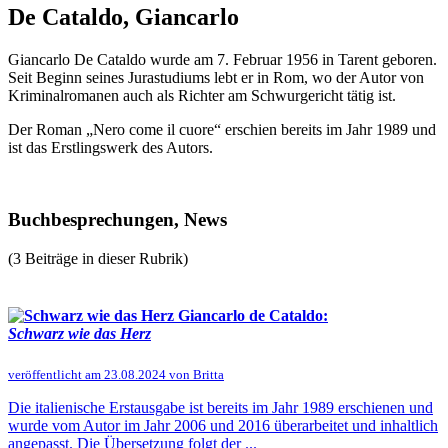
De Cataldo, Giancarlo
Giancarlo De Cataldo wurde am 7. Februar 1956 in Tarent geboren.
Seit Beginn seines Jurastudiums lebt er in Rom, wo der Autor von
Kriminalromanen auch als Richter am Schwurgericht tätig ist.
Der Roman „Nero come il cuore“ erschien bereits im Jahr 1989 und
ist das Erstlingswerk des Autors.
Buchbesprechungen, News
(3 Beiträge in dieser Rubrik)
Giancarlo de Cataldo:
Schwarz wie das Herz
veröffentlicht am 23.08.2024 von Britta
Die italienische Erstausgabe ist bereits im Jahr 1989 erschienen und
wurde vom Autor im Jahr 2006 und 2016 überarbeitet und inhaltlich
angepasst. Die Übersetzung folgt der ...