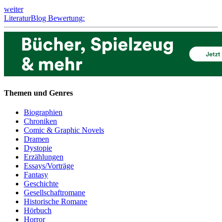
weiter
LiteraturBlog Bewertung:
Themen und Genres
Biographien
Chroniken
Comic & Graphic Novels
Dramen
Dystopie
Erzählungen
Essays/Vorträge
Fantasy
Geschichte
Gesellschaftromane
Historische Romane
Hörbuch
Horror