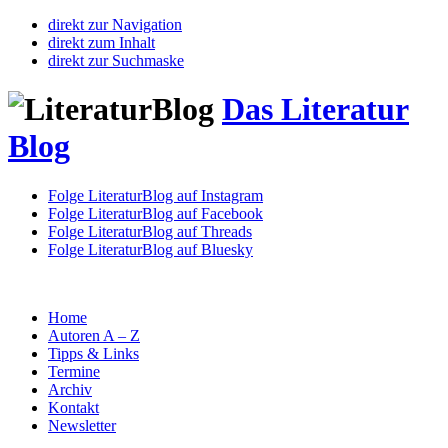
direkt zur Navigation
direkt zum Inhalt
direkt zur Suchmaske
Das Literatur
Blog
Folge LiteraturBlog auf Instagram
Folge LiteraturBlog auf Facebook
Folge LiteraturBlog auf Threads
Folge LiteraturBlog auf Bluesky
Home
Autoren A – Z
Tipps & Links
Termine
Archiv
Kontakt
Newsletter