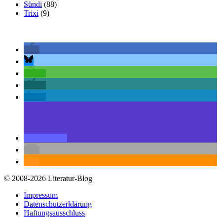
Sündi
(88)
Trixi
(9)
© 2008-2026 Literatur-Blog
Impressum
Datenschutzerklärung
Haftungsausschluss