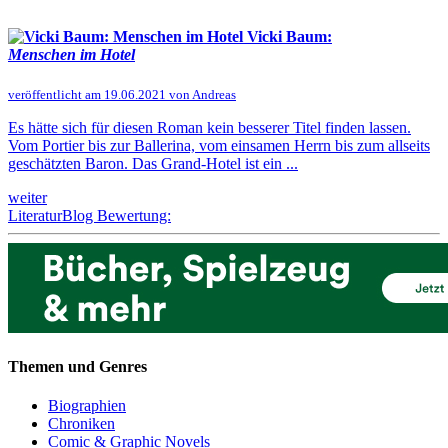
Vicki Baum:
Menschen im Hotel
veröffentlicht am 19.06.2021 von Andreas
Es hätte sich für diesen Roman kein besserer Titel finden lassen.
Vom Portier bis zur Ballerina, vom einsamen Herrn bis zum allseits
geschätzten Baron. Das Grand-Hotel ist ein ...
weiter
LiteraturBlog Bewertung:
Themen und Genres
Biographien
Chroniken
Comic & Graphic Novels