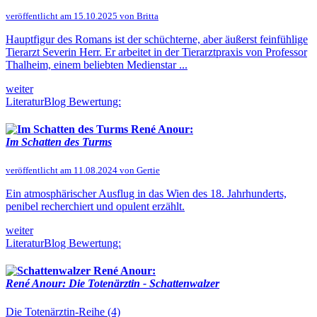
veröffentlicht am 15.10.2025 von Britta
Hauptfigur des Romans ist der schüchterne, aber äußerst feinfühlige
Tierarzt Severin Herr. Er arbeitet in der Tierarztpraxis von Professor
Thalheim, einem beliebten Medienstar ...
weiter
LiteraturBlog Bewertung:
René Anour:
Im Schatten des Turms
veröffentlicht am 11.08.2024 von Gertie
Ein atmosphärischer Ausflug in das Wien des 18. Jahrhunderts,
penibel recherchiert und opulent erzählt.
weiter
LiteraturBlog Bewertung:
René Anour:
René Anour: Die Totenärztin - Schattenwalzer
Die Totenärztin-Reihe (4)