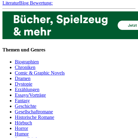
LiteraturBlog Bewertung:
Themen und Genres
Biographien
Chroniken
Comic & Graphic Novels
Dramen
Dystopie
Erzählungen
Essays/Vorträge
Fantasy
Geschichte
Gesellschaftromane
Historische Romane
Hörbuch
Horror
Humor