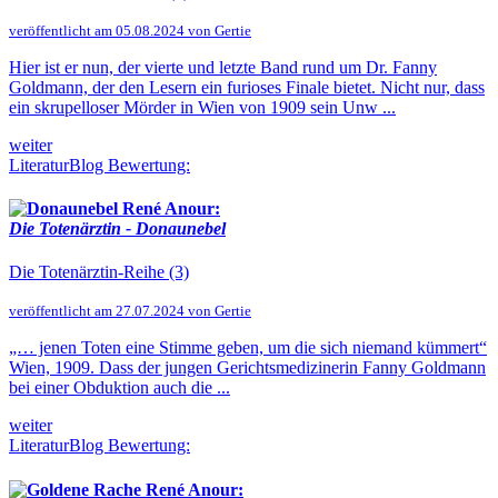
veröffentlicht am 05.08.2024 von Gertie
Hier ist er nun, der vierte und letzte Band rund um Dr. Fanny
Goldmann, der den Lesern ein furioses Finale bietet. Nicht nur, dass
ein skrupelloser Mörder in Wien von 1909 sein Unw ...
weiter
LiteraturBlog Bewertung:
René Anour:
Die Totenärztin - Donaunebel
Die Totenärztin-Reihe (3)
veröffentlicht am 27.07.2024 von Gertie
„… jenen Toten eine Stimme geben, um die sich niemand kümmert“
Wien, 1909. Dass der jungen Gerichtsmedizinerin Fanny Goldmann
bei einer Obduktion auch die ...
weiter
LiteraturBlog Bewertung:
René Anour: