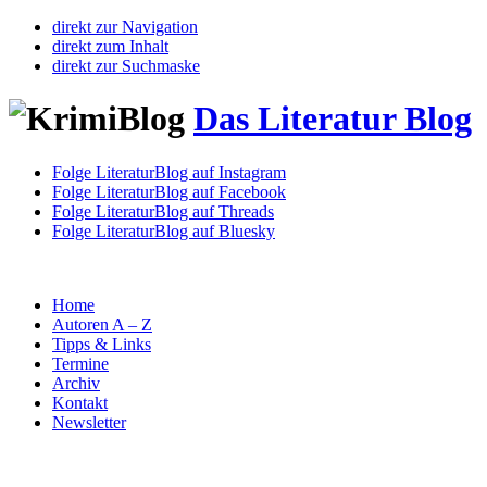
direkt zur Navigation
direkt zum Inhalt
direkt zur Suchmaske
Das Literatur Blog
Folge LiteraturBlog auf Instagram
Folge LiteraturBlog auf Facebook
Folge LiteraturBlog auf Threads
Folge LiteraturBlog auf Bluesky
Home
Autoren A – Z
Tipps & Links
Termine
Archiv
Kontakt
Newsletter