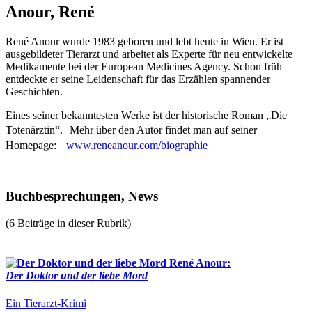
Anour, René
René Anour wurde 1983 geboren und lebt heute in Wien. Er ist
ausgebildeter Tierarzt und arbeitet als Experte für neu entwickelte
Medikamente bei der European Medicines Agency. Schon früh
entdeckte er seine Leidenschaft für das Erzählen spannender
Geschichten.
Eines seiner bekanntesten Werke ist der historische Roman „Die
Totenärztin“. Mehr über den Autor findet man auf seiner
Homepage:
www.reneanour.com/biographie
Buchbesprechungen, News
(6 Beiträge in dieser Rubrik)
René Anour:
Der Doktor und der liebe Mord
Ein Tierarzt-Krimi