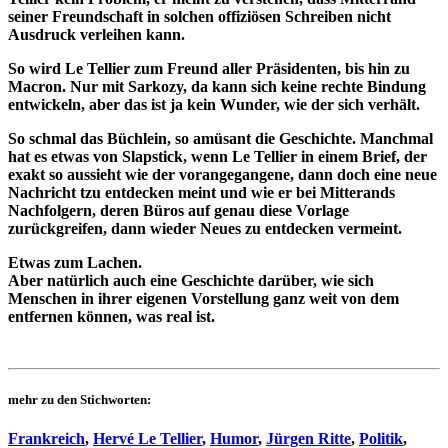
seiner Freundschaft in solchen offiziösen Schreiben nicht
Ausdruck verleihen kann.
So wird Le Tellier zum Freund aller Präsidenten, bis hin zu
Macron. Nur mit Sarkozy, da kann sich keine rechte Bindung
entwickeln, aber das ist ja kein Wunder, wie der sich verhält.
So schmal das Büchlein, so amüsant die Geschichte. Manchmal
hat es etwas von Slapstick, wenn Le Tellier in einem Brief, der
exakt so aussieht wie der vorangegangene, dann doch eine neue
Nachricht tzu entdecken meint und wie er bei Mitterands
Nachfolgern, deren Büros auf genau diese Vorlage
zurückgreifen, dann wieder Neues zu entdecken vermeint.
Etwas zum Lachen.
Aber natürlich auch eine Geschichte darüber, wie sich
Menschen in ihrer eigenen Vorstellung ganz weit von dem
entfernen können, was real ist.
mehr zu den Stichworten:
Frankreich
,
Hervé Le Tellier
,
Humor
,
Jürgen Ritte
,
Politik
,