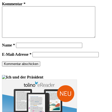
Kommentar
*
Name
*
E-Mail-Adresse
*