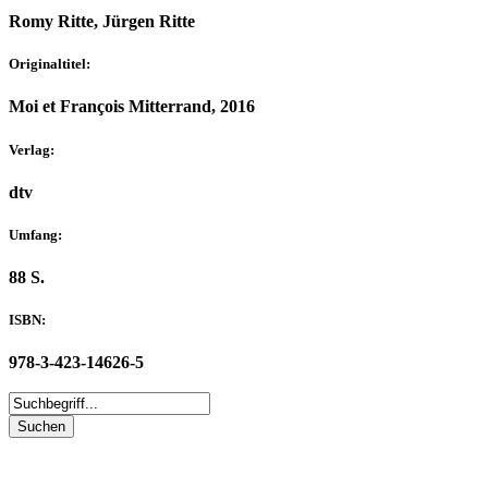
Romy Ritte, Jürgen Ritte
Originaltitel:
Moi et François Mitterrand, 2016
Verlag:
dtv
Umfang:
88 S.
ISBN:
978-3-423-14626-5