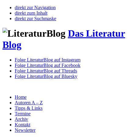
direkt zur Navigation
direkt zum Inhalt
direkt zur Suchmaske
Das Literatur
Blog
Folge LiteraturBlog auf Instagram
Folge LiteraturBlog auf Facebook
Folge LiteraturBlog auf Threads
Folge LiteraturBlog auf Bluesky
Home
Autoren A – Z
Tipps & Links
Termine
Archiv
Kontakt
Newsletter