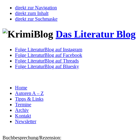
direkt zur Navigation
direkt zum Inhalt
direkt zur Suchmaske
Das Literatur Blog
Folge LiteraturBlog auf Instagram
Folge LiteraturBlog auf Facebook
Folge LiteraturBlog auf Threads
Folge LiteraturBlog auf Bluesky
Home
Autoren A – Z
Tipps & Links
Termine
Archiv
Kontakt
Newsletter
Buchbesprechung/Rezension: