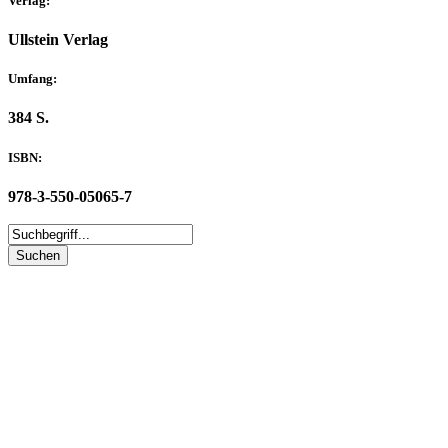
Verlag:
Ullstein Verlag
Umfang:
384 S.
ISBN:
978-3-550-05065-7