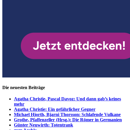
Die neuesten Beiträge
Agatha Christie, Pascal Davoz: Und dann gab’s keines
mehr
Agatha Christie: Ein gefährlicher Gegner
Michael Hjorth, Bjarni Thorsson: Schlafende Vulkane
Grothe, Pfaffenzeller (Hrsg.): Die Römer in Germanien
Günter Neuwirth: Totentrank