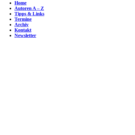
Home
Autoren A – Z
Tipps & Links
Termine
Archiv
Kontakt
Newsletter