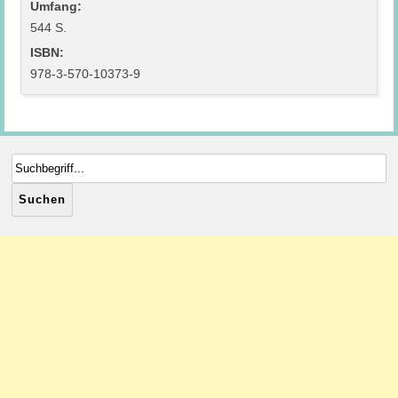
Umfang:
544 S.
ISBN:
978-3-570-10373-9