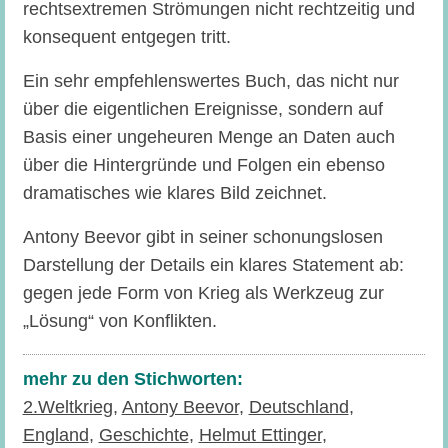
rechtsextremen Strömungen nicht rechtzeitig und
konsequent entgegen tritt.
Ein sehr empfehlenswertes Buch, das nicht nur
über die eigentlichen Ereignisse, sondern auf
Basis einer ungeheuren Menge an Daten auch
über die Hintergründe und Folgen ein ebenso
dramatisches wie klares Bild zeichnet.
Antony Beevor gibt in seiner schonungslosen
Darstellung der Details ein klares Statement ab:
gegen jede Form von Krieg als Werkzeug zur
„Lösung“ von Konflikten.
mehr zu den Stichworten:
2.Weltkrieg
,
Antony Beevor
,
Deutschland
,
England
,
Geschichte
,
Helmut Ettinger
,