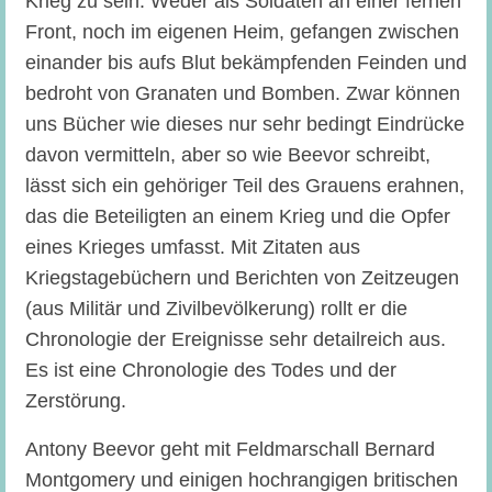
Krieg zu sein. Weder als Soldaten an einer fernen
Front, noch im eigenen Heim, gefangen zwischen
einander bis aufs Blut bekämpfenden Feinden und
bedroht von Granaten und Bomben. Zwar können
uns Bücher wie dieses nur sehr bedingt Eindrücke
davon vermitteln, aber so wie Beevor schreibt,
lässt sich ein gehöriger Teil des Grauens erahnen,
das die Beteiligten an einem Krieg und die Opfer
eines Krieges umfasst. Mit Zitaten aus
Kriegstagebüchern und Berichten von Zeitzeugen
(aus Militär und Zivilbevölkerung) rollt er die
Chronologie der Ereignisse sehr detailreich aus.
Es ist eine Chronologie des Todes und der
Zerstörung.
Antony Beevor geht mit Feldmarschall Bernard
Montgomery und einigen hochrangigen britischen