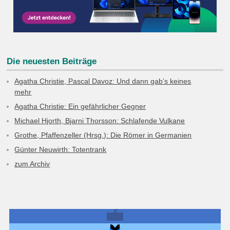
Die neuesten Beiträge
Agatha Christie, Pascal Davoz: Und dann gab’s keines
mehr
Agatha Christie: Ein gefährlicher Gegner
Michael Hjorth, Bjarni Thorsson: Schlafende Vulkane
Grothe, Pfaffenzeller (Hrsg.): Die Römer in Germanien
Günter Neuwirth: Totentrank
zum Archiv