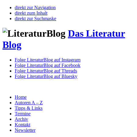
direkt zur Navigation
direkt zum Inhalt
direkt zur Suchmaske
Das Literatur
Blog
Folge LiteraturBlog auf Instagram
Folge LiteraturBlog auf Facebook
Folge LiteraturBlog auf Threads
Folge LiteraturBlog auf Bluesky
Home
Autoren A – Z
Tipps & Links
Termine
Archiv
Kontakt
Newsletter