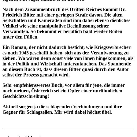
Nach dem Zusammenbruch des Dritten Reiches kommt Dr.
Friedrich Bitter mit einer geringen Strafe davon. Die alten
Seilschaften und Kameraden sind ihm dabei ebenso dienliches
Vehikel wie seine manipulative Beeinflussung seiner
Verwandten. So bekommt er beruflich bald wieder Boden
unter den Füßen.
Ein Roman, der nicht dadurch besticht, wie Kriegsverbrecher
es nach 1945 geschafft haben, sich aus der Verantwortung zu
ziehen. Wo wären denn sonst viele von ihnen hingekommen, als
in der Politik und Wirtschaft unterzutauchen. Das Spannende
an diesem Buch ist, dass diesem Bitter quasi durch den Autor
selbst der Prozess gemacht wird.
Sehr empfehlenswertes Buch, vor allem für jene, die immer
noch meinen, Österreich sei ein Opfer einer unrühmlichen
Geschichtsschreibung!
Aktuell sorgen ja die schlagenden Verbindungen und ihre
Gegner für Schlagzeilen. Mir wird dabei höchst übel.