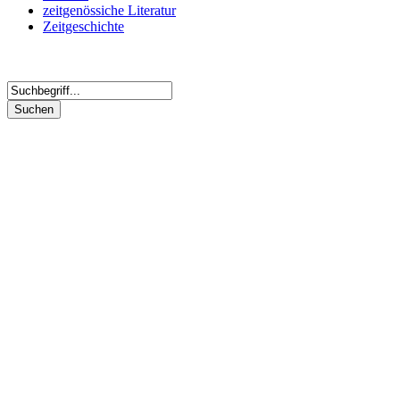
zeitgenössiche Literatur
Zeitgeschichte