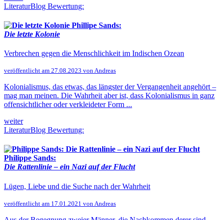
LiteraturBlog Bewertung:
Phillipe Sands:
Die letzte Kolonie
Verbrechen gegen die Menschlichkeit im Indischen Ozean
veröffentlicht am 27.08.2023 von Andreas
Kolonialismus, das etwas, das längster der Vergangenheit angehört –
mag man meinen. Die Wahrheit aber ist, dass Kolonialismus in ganz
offensichtlicher oder verkleideter Form ...
weiter
LiteraturBlog Bewertung:
Philippe Sands:
Die Rattenlinie – ein Nazi auf der Flucht
Lügen, Liebe und die Suche nach der Wahrheit
veröffentlicht am 17.01.2021 von Andreas
Aus der Begegnung zweier Männer, die Nachkommen derer sind,