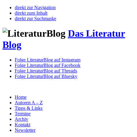
direkt zur Navigation
direkt zum Inhalt
direkt zur Suchmaske
Das Literatur
Blog
Folge LiteraturBlog auf Instagram
Folge LiteraturBlog auf Facebook
Folge LiteraturBlog auf Threads
Folge LiteraturBlog auf Bluesky
Home
Autoren A – Z
Tipps & Links
Termine
Archiv
Kontakt
Newsletter