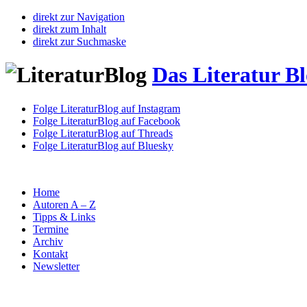
direkt zur Navigation
direkt zum Inhalt
direkt zur Suchmaske
Das Literatur B
Folge LiteraturBlog auf Instagram
Folge LiteraturBlog auf Facebook
Folge LiteraturBlog auf Threads
Folge LiteraturBlog auf Bluesky
Home
Autoren A – Z
Tipps & Links
Termine
Archiv
Kontakt
Newsletter