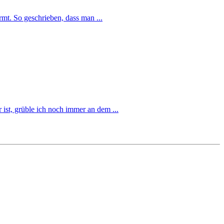
rmt. So geschrieben, dass man ...
 ist, grüble ich noch immer an dem ...