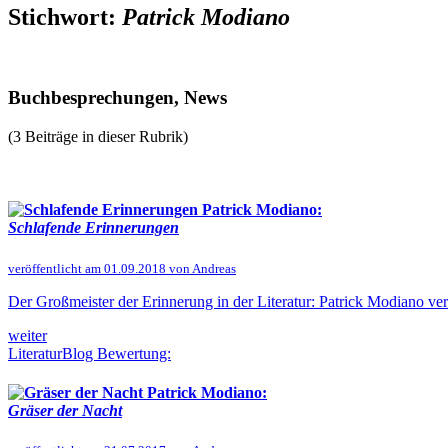
Stichwort:
Patrick Modiano
Buchbesprechungen, News
(3 Beiträge in dieser Rubrik)
Patrick Modiano:
Schlafende Erinnerungen
veröffentlicht am 01.09.2018 von Andreas
Der Großmeister der Erinnerung in der Literatur: Patrick Modiano ver
weiter
LiteraturBlog Bewertung:
Patrick Modiano:
Gräser der Nacht