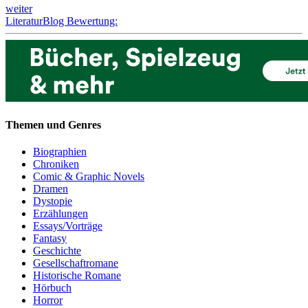
weiter
LiteraturBlog Bewertung:
Themen und Genres
Biographien
Chroniken
Comic & Graphic Novels
Dramen
Dystopie
Erzählungen
Essays/Vorträge
Fantasy
Geschichte
Gesellschaftromane
Historische Romane
Hörbuch
Horror