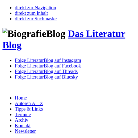
direkt zur Navigation
direkt zum Inhalt
direkt zur Suchmaske
Das Literatur
Blog
Folge LiteraturBlog auf Instagram
Folge LiteraturBlog auf Facebook
Folge LiteraturBlog auf Threads
Folge LiteraturBlog auf Bluesky
Home
Autoren A – Z
Tipps & Links
Termine
Archiv
Kontakt
Newsletter