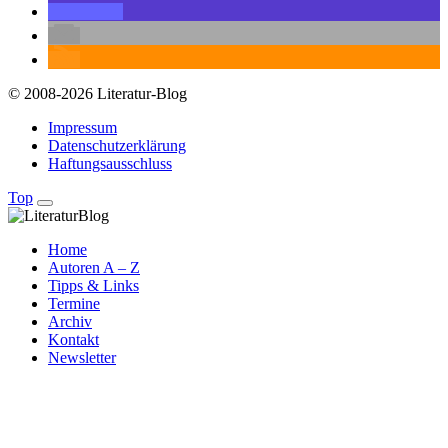
© 2008-2026 Literatur-Blog
Impressum
Datenschutzerklärung
Haftungsausschluss
Top
Home
Autoren A – Z
Tipps & Links
Termine
Archiv
Kontakt
Newsletter